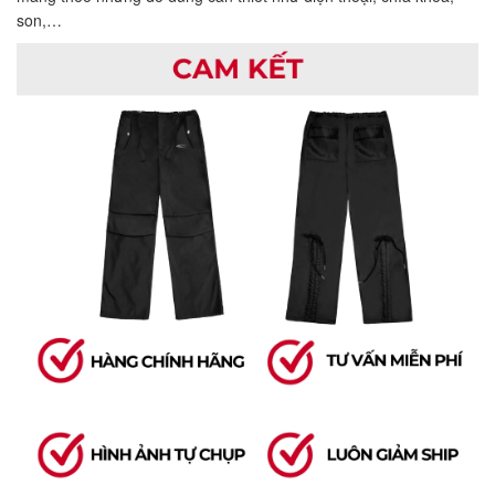
son,…