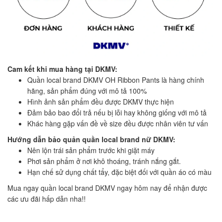
Cam kết khi mua hàng tại DKMV:
Quần local brand DKMV OH Ribbon Pants là hàng chính
hãng, sản phẩm đúng với mô tả 100%
Hình ảnh sản phẩm đều được DKMV thực hiện
Đảm bảo bao đổi trả nếu bị lỗi hay không giống với mô tả
Khác hàng gặp vấn đề về size đều được nhân viên tư vấn
Hướng dẫn bảo quản quần local brand nữ DKMV:
Nên lộn trái sản phẩm trước khi giặt máy
Phơi sản phẩm ở nơi khô thoáng, tránh nắng gắt.
Hạn chế sử dụng chất tẩy, đặc biệt đối với quần áo có màu
Mua ngay quần local brand DKMV ngay hôm nay để nhận được
các ưu đãi hấp dẫn nha!!