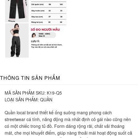
THÔNG TIN SẢN PHẨM
MÃ SẢN PHẨM SKU:
K19-Q5
LOẠI SẢN PHẨM:
QUẦN
Quần local brand thiết kế ống suông mang phong cách
streetwear cá tính, năng động mà nhất định cô gái nào cũng nên
có một chiếc trong tủ đồ. Form dáng rộng rãi, chất vải thoáng
mát, che mọi khuyết điểm, giúp nàng thoải mái hoạt động suốt cả