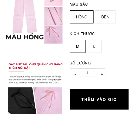
MÀU SẮC
HỒNG
ĐEN
KÍCH THƯỚC
M
L
SỐ LƯỢNG
-
+
THÊM VÀO GIỎ