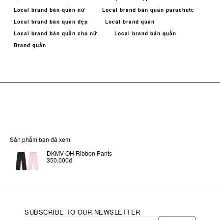
Local brand bán quần nữ
Local brand bán quần parachute
Local brand bán quần đẹp
Local brand quần
Local brand bán quần cho nữ
Local brand bán quần
Brand quần
Sản phẩm bạn đã xem
DKMV OH Ribbon Pants
350.000₫
SUBSCRIBE TO OUR NEWSLETTER