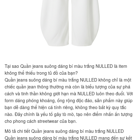
Tại sao Quần jeans suông dáng bí màu trắng NULLED là item
không thể thiếu trong tủ đồ của bạn?
Quần jeans suông dáng bí màu trắng NULLED không chỉ là một
chiếc quần jean thông thường mà còn là biểu tượng của sự phá
cách và tinh thần không giới hạn mà NULLED luôn theo đuổi. Với
form dáng phóng khoáng, ống rộng độc đáo, sản phẩm này giúp
bạn dễ dàng thể hiện cá tính riêng, không theo bất kỳ quy tắc
nào. Đây chính là yếu tố gây tò mò, tạo nên điểm nhấn ấn tượng
cho phong cách streetwear của bạn.
Mô tả chi tiết Quần jeans suông dáng bí màu trắng NULLED
Quần jeans suông dáng bí màu trắng NULLED mang đến sự kết