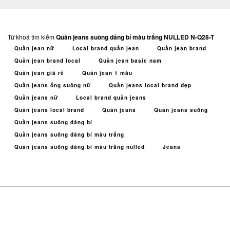
Từ khoá tìm kiếm
Quần jeans suông dáng bí màu trắng NULLED N-Q28-T
Quần jean nữ
Local brand quần jean
Quần jean brand
Quần jean brand local
Quần jean basic nam
Quần jean giá rẻ
Quần jean 1 màu
Quần jeans ống suông nữ
Quần jeans local brand đẹp
Quần jeans nữ
Local brand quần jeans
Quần jeans local brand
Quần jeans
Quần jeans suông
Quần jeans suông dáng bí
Quần jeans suông dáng bí màu trắng
Quần jeans suông dáng bí màu trắng nulled
Jeans