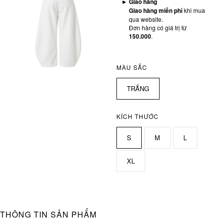
►
Giao hàng
Giao hàng miễn phí
khi mua
qua website.
Đơn hàng có giá trị từ
150.000
.
MÀU SẮC
TRẮNG
KÍCH THƯỚC
S
M
L
XL
THÔNG TIN SẢN PHẨM