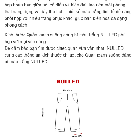
hợp hoàn hảo giữa nét cổ điển và hiện đại, tạo nên một phong
thái năng động và đầy thu hút. Thiết kế màu trắng tinh tế dễ dàng
phối hợp với nhiều trang phục khác, giúp bạn biến hóa đa dạng
phong cách.
Kích thước Quần jeans suông dáng bí màu trắng NULLED phù
hợp với mọi vóc dáng
Để đảm bảo bạn tìm được chiếc quần vừa vặn nhất, NULLED
cung cấp thông tin kích thước chi tiết cho Quần jeans suông dáng
bí màu trắng NULLED: