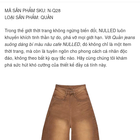
MÃ SẢN PHẨM SKU:
N-Q28
LOẠI SẢN PHẨM:
QUẦN
Trong thế giới thời trang không ngừng biến đổi, NULLED luôn
khuyến khích tinh thần tự do, phá vỡ mọi giới hạn. Với
Quần jeans
suông dáng bí màu nâu cafe NULLED
, đó không chỉ là một item
thời trang, mà còn là tuyên ngôn cho phong cách cá nhân độc
đáo, không theo bất kỳ quy tắc nào. Hãy cùng chúng tôi khám
phá sức hút khó cưỡng của thiết kế đầy cá tính này.