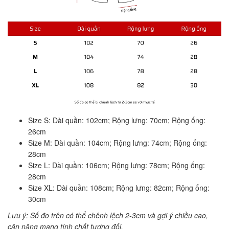
Size S: Dài quần: 102cm; Rộng lưng: 70cm; Rộng ống:
26cm
Size M: Dài quần: 104cm; Rộng lưng: 74cm; Rộng ống:
28cm
Size L: Dài quần: 106cm; Rộng lưng: 78cm; Rộng ống:
28cm
Size XL: Dài quần: 108cm; Rộng lưng: 82cm; Rộng ống:
30cm
Lưu ý: Số đo trên có thể chênh lệch 2-3cm và gợi ý chiều cao,
cân nặng mang tính chất tương đối.