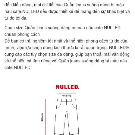
đến kiểu dáng, mọi chi tiết của Quần jeans suông dáng bí màu
nâu cafe NULLED đều được thiết kế để mang đến sự khác biệt và
tự do tối đa.
Chọn size Quần jeans suông dáng bí màu nâu cafe NULLED
chuẩn phong cách
Để bạn có trải nghiệm tốt nhất và thể hiện phong cách tự do của
mình, việc lựa chọn đúng kích thước là rất quan trọng. NULLED®
cung cấp các tùy chọn size đa dạng, giúp bạn thoải mái vận động
và thể hiện cá tính riêng với Quần jeans suông dáng bí màu nâu
cafe NULLED: