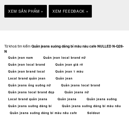
XEM SẢN PHẨM »
XEM FEEDBACK »
Từ khoá tìm kiếm
Quần jeans suông dáng bí màu nâu cafe NULLED N-Q28-
N
Quần jean nam
Quần jean local brand nữ
Quần jean local brand
Quần jean giá rẻ
Quần jean brand local
Quần jean 1 màu
Local brand quần jean
Quần jean
Quần jeans ống suông nữ
Quần jeans local brand
Quần jeans local brand đẹp
Quần jeans nữ
Local brand quần jeans
Quần jeans
Quần jeans suông
Quần jeans suông dáng bí
Quần jeans suông dáng bí màu nâu
Quần jeans suông dáng bí màu nâu cafe
Soldout