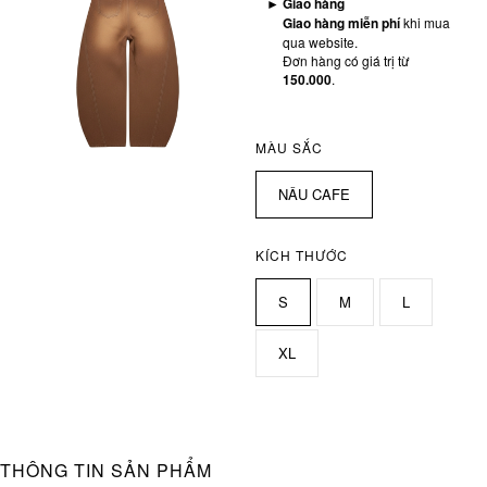
►
Giao hàng
Giao hàng miễn phí
khi mua
qua website.
Đơn hàng có giá trị từ
150.000
.
MÀU SẮC
NÂU CAFE
KÍCH THƯỚC
S
M
L
XL
THÔNG TIN SẢN PHẨM