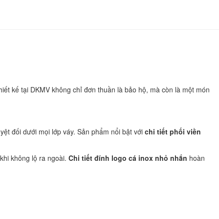
Thiết kế tại DKMV không chỉ đơn thuần là bảo hộ, mà còn là một món
yệt đối dưới mọi lớp váy. Sản phẩm nổi bật với
chi tiết phối viền
khi không lộ ra ngoài.
Chi tiết đính logo cá inox nhỏ nhắn
hoàn