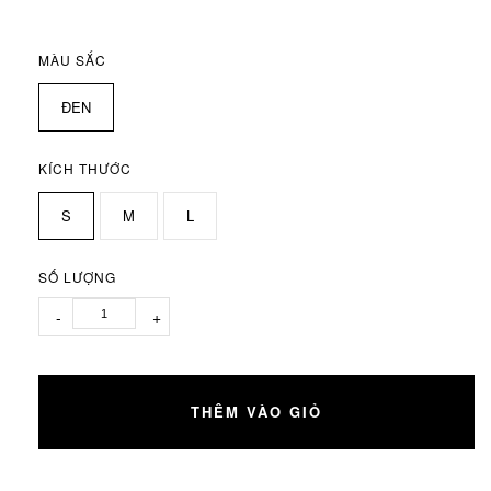
MÀU SẮC
ĐEN
KÍCH THƯỚC
S
M
L
SỐ LƯỢNG
-
+
THÊM VÀO GIỎ