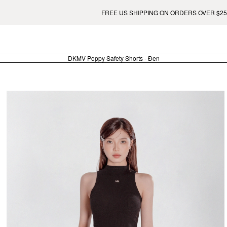
FREE US SHIPPING ON ORDERS OVER $250. FREE EUROPE SHI
DKMV Poppy Safety Shorts - Đen