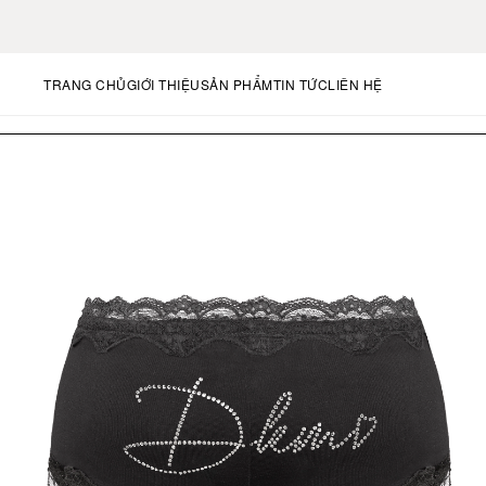
TRANG CHỦ
GIỚI THIỆU
SẢN PHẨM
TIN TỨC
LIÊN HỆ