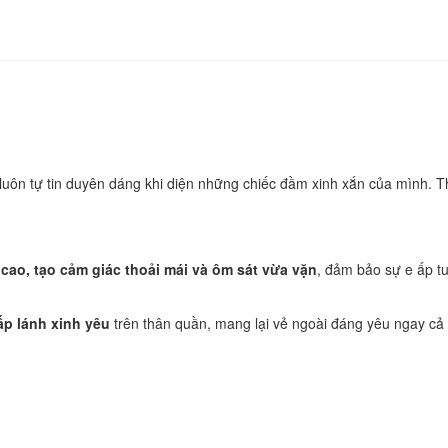
é luôn tự tin duyên dáng khi diện những chiếc đầm xinh xắn của mình. 
cao, tạo cảm giác thoải mái và ôm sát vừa vặn
, đảm bảo sự e ấp tu
ấp lánh xinh yêu
trên thân quần, mang lại vẻ ngoài đáng yêu ngay cả 