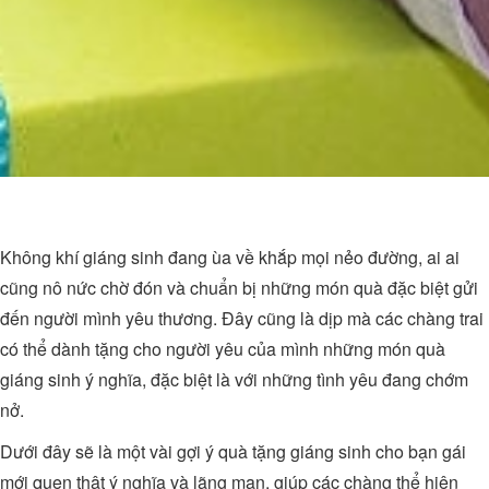
Không khí giáng sinh đang ùa về khắp mọi nẻo đường, ai ai
cũng nô nức chờ đón và chuẩn bị những món quà đặc biệt gửi
đến người mình yêu thương. Đây cũng là dịp mà các chàng trai
có thể dành tặng cho người yêu của mình những món quà
giáng sinh ý nghĩa, đặc biệt là với những tình yêu đang chớm
nở.
Dưới đây sẽ là một vài gợi ý quà tặng giáng sinh cho bạn gái
mới quen thật ý nghĩa và lãng mạn, giúp các chàng thể hiện