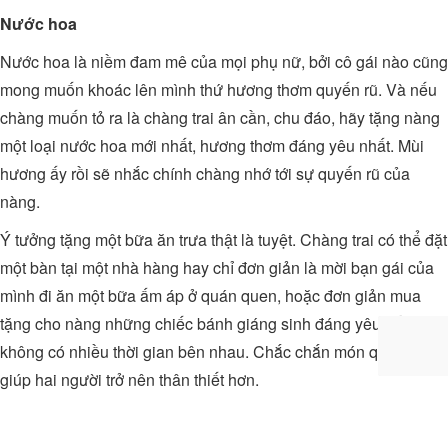
Nước hoa
Nước hoa là niềm đam mê của mọi phụ nữ, bởi cô gái nào cũng
mong muốn khoác lên mình thứ hương thơm quyến rũ. Và nếu
chàng muốn tỏ ra là chàng trai ân cần, chu đáo, hãy tặng nàng
một loại nước hoa mới nhất, hương thơm đáng yêu nhất. Mùi
hương ấy rồi sẽ nhắc chính chàng nhớ tới sự quyến rũ của
nàng.
Ý tưởng tặng một bữa ăn trưa thật là tuyệt. Chàng trai có thể đặt
một bàn tại một nhà hàng hay chỉ đơn giản là mời bạn gái của
mình đi ăn một bữa ấm áp ở quán quen, hoặc đơn giản mua
tặng cho nàng những chiếc bánh giáng sinh đáng yêu nếu
không có nhiều thời gian bên nhau. Chắc chắn món quà này sẽ
giúp hai người trở nên thân thiết hơn.