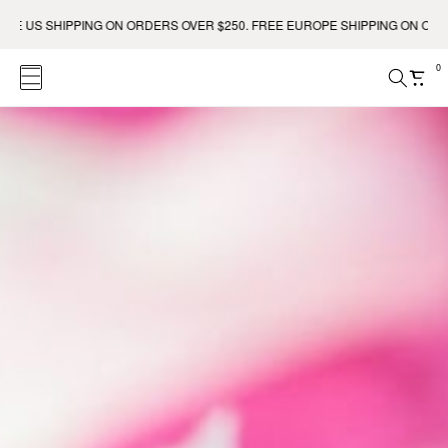
US SHIPPING ON ORDERS OVER $250. FREE EUROPE SHIPPING ON ORDERS 
0