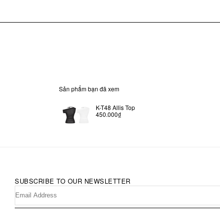
Sản phẩm bạn đã xem
K-T48 Allis Top
450.000₫
SUBSCRIBE TO OUR NEWSLETTER