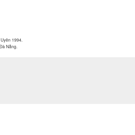
ỗ Uyên 1994.
 Đà Nẵng.