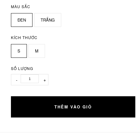
MÀU SẮC
ĐEN
TRẮNG
KÍCH THƯỚC
S
M
SỐ LƯỢNG
-
+
THÊM VÀO GIỎ