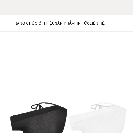
TRANG CHỦ
GIỚI THIỆU
SẢN PHẨM
TIN TỨC
LIÊN HỆ