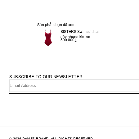
Sản phẩm bạn đã xem
SISTERS Swimsuit hai
dây nhung kim sa
500.000₫
Bridgette
SUBSCRIBE TO OUR NEWSLETTER
© 2026 DAVIES BRAND. ALL RIGHTS RESERVED.