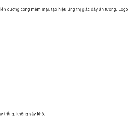
ôn lên đường cong mềm mại, tạo hiệu ứng thị giác đầy ấn tượng. Logo
y trắng, không sấy khô.