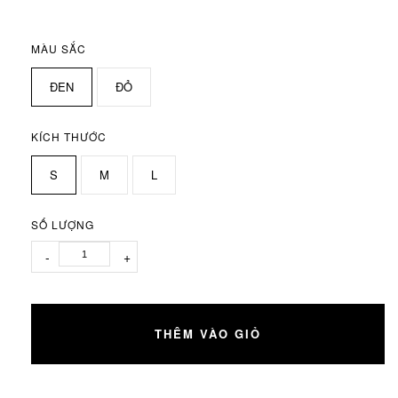
MÀU SẮC
ĐEN
ĐỎ
KÍCH THƯỚC
S
M
L
SỐ LƯỢNG
-
+
THÊM VÀO GIỎ