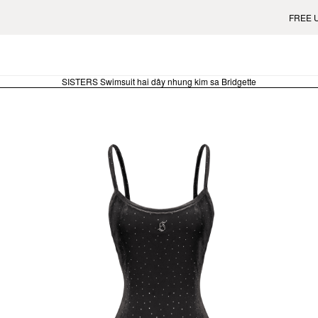
FREE US SHIP
SISTERS Swimsuit hai dây nhung kim sa Bridgette