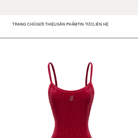
TRANG CHỦ
GIỚI THIỆU
SẢN PHẨM
TIN TỨC
LIÊN HỆ