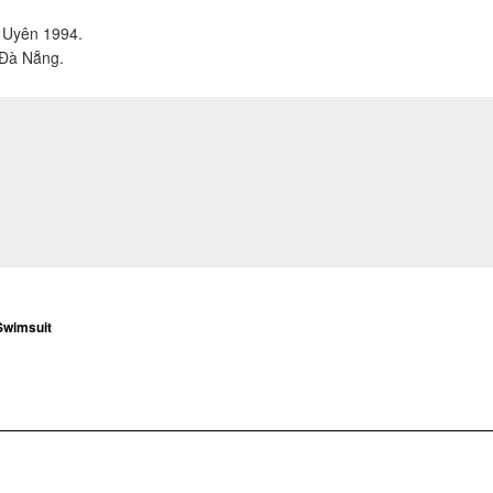
ỗ Uyên 1994.
 Đà Nẵng.
Swimsuit