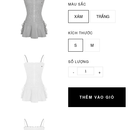
MÀU SẮC
XÁM
TRẮNG
KÍCH THƯỚC
S
M
SỐ LƯỢNG
-
+
THÊM VÀO GIỎ