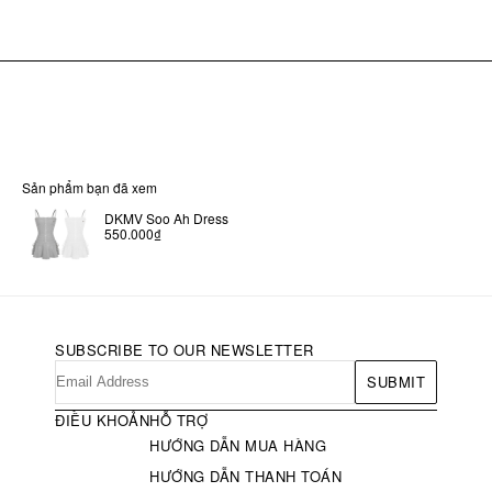
Sản phẩm bạn đã xem
DKMV Soo Ah Dress
550.000₫
SUBSCRIBE TO OUR NEWSLETTER
SUBMIT
ĐIỀU KHOẢN
HỖ TRỢ
HƯỚNG DẪN MUA HÀNG
HƯỚNG DẪN THANH TOÁN