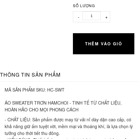
SỐ LƯỢNG
-
+
THÊM VÀO GIỎ
THÔNG TIN SẢN PHẨM
MÃ SẢN PHẨM SKU:
HC-SWT
ÁO SWEATER TRƠN HAMCHOI - TINH TẾ TỪ CHẤT LIỆU,
HOÀN HẢO CHO MỌI PHONG CÁCH
- CHẤT LIỆU: Sản phẩm được may từ vải nỉ dày dặn cao cấp, có
khả năng giữ ấm tuyệt vời, mềm mại và thoáng khí, là lựa chọn lý
tưởng cho thời tiết thu đông.