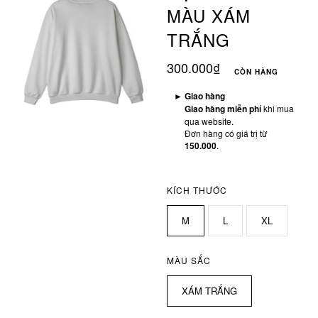
MÀU XÁM
TRẮNG
300.000₫
CÒN HÀNG
►
Giao hàng
Giao hàng miễn phí
khi mua
qua website.
Đơn hàng có giá trị từ
150.000
.
KÍCH THƯỚC
M
L
XL
MÀU SẮC
XÁM TRẮNG