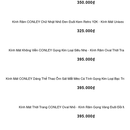
350.000₫
Kính Râm CONLEY Chữ Nhật Nhỏ Đen Đuôi Kem Retro Y2K - Kính Mát Unisex Ch
325.000₫
Kính Mát Không Viền CONLEY Gọng Kim Loại Siêu Nhẹ - Kính Râm Oval Thời Trang 
395.000₫
Kính Mát CONLEY Dáng Thể Thao Ôm Sát Mắt Mèo Cá Tính Gọng Kim Loại Bạc Tròng
395.000₫
Kính Mát Thời Trang CONLEY Oval Nhỏ - Kính Râm Gọng Vàng Đuôi Đồi Mồi 
395.000₫