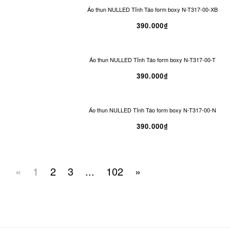
Áo thun NULLED Tỉnh Táo form boxy N-T317-00-XB
390.000₫
Áo thun NULLED Tỉnh Táo form boxy N-T317-00-T
390.000₫
Áo thun NULLED Tỉnh Táo form boxy N-T317-00-N
390.000₫
«
1
2
3
...
102
»