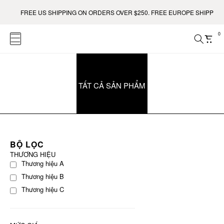
FREE US SHIPPING ON ORDERS OVER $250. FREE EUROPE SHIPPING 
0
TẤT CẢ SẢN PHẨM
BỘ LỌC
THƯƠNG HIỆU
Thương hiệu A
Thương hiệu B
Thương hiệu C