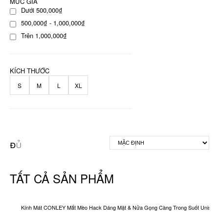
MỨC GIÁ
Dưới 500,000₫
500,000₫ - 1,000,000₫
Trên 1,000,000₫
KÍCH THƯỚC
S
M
L
XL
TẤT CẢ SẢN PHẨM
Kính Mát CONLEY Mắt Mèo Hack Dáng Mặt & Nửa Gọng Càng Trong Suốt Unisex O