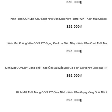
350.000₫
Kính Râm CONLEY Chữ Nhật Nhỏ Đen Đuôi Kem Retro Y2K - Kính Mát Unisex Ch
325.000₫
Kính Mát Không Viền CONLEY Gọng Kim Loại Siêu Nhẹ - Kính Râm Oval Thời Trang 
395.000₫
Kính Mát CONLEY Dáng Thể Thao Ôm Sát Mắt Mèo Cá Tính Gọng Kim Loại Bạc Tròng
395.000₫
Kính Mát Thời Trang CONLEY Oval Nhỏ - Kính Râm Gọng Vàng Đuôi Đồi Mồi 
395.000₫