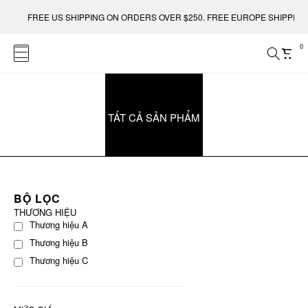
FREE US SHIPPING ON ORDERS OVER $250. FREE EUROPE SHIPPING 
0
TẤT CẢ SẢN PHẨM
BỘ LỌC
THƯƠNG HIỆU
Thương hiệu A
Thương hiệu B
Thương hiệu C