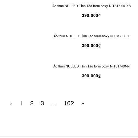
Áo thun NULLED Tỉnh Táo form boxy N-T317-00-XB
390.000₫
Áo thun NULLED Tỉnh Táo form boxy N-T317-00-T
390.000₫
Áo thun NULLED Tỉnh Táo form boxy N-T317-00-N
390.000₫
«
1
2
3
...
102
»