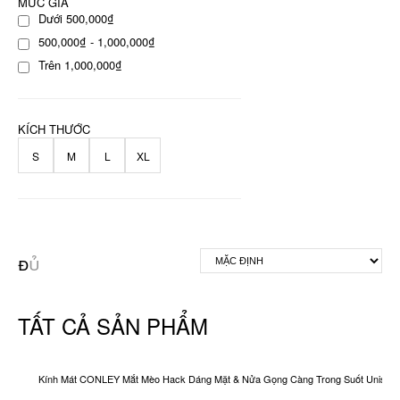
MỨC GIÁ
Dưới 500,000₫
500,000₫ - 1,000,000₫
Trên 1,000,000₫
KÍCH THƯỚC
S
M
L
XL
TẤT CẢ SẢN PHẨM
Kính Mát CONLEY Mắt Mèo Hack Dáng Mặt & Nửa Gọng Càng Trong Suốt Unisex O