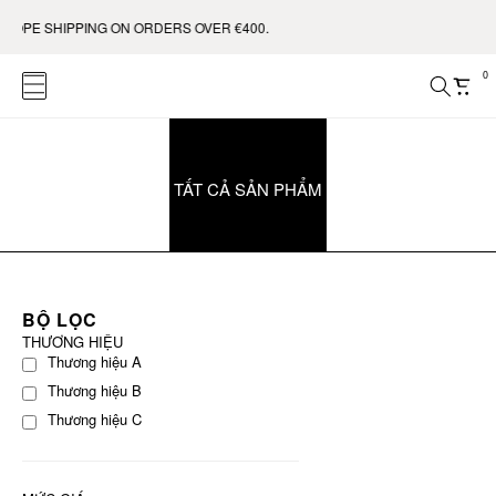
ROPE SHIPPING ON ORDERS OVER €400.
0
TẤT CẢ SẢN PHẨM
BỘ LỌC
THƯƠNG HIỆU
Thương hiệu A
Thương hiệu B
Thương hiệu C