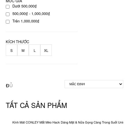
MỨC GIÁ
Dưới 500,000₫
500,000₫ - 1,000,000₫
Trên 1,000,000₫
KÍCH THƯỚC
S
M
L
XL
TẤT CẢ SẢN PHẨM
Kính Mát CONLEY Mắt Mèo Hack Dáng Mặt & Nửa Gọng Càng Trong Suốt Unisex O