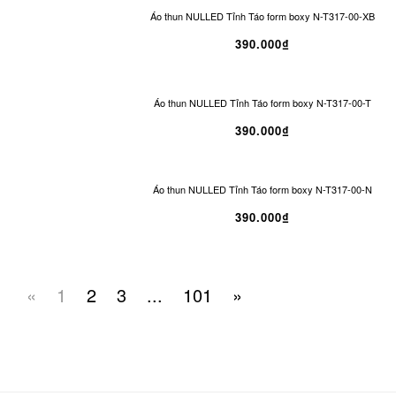
Áo thun NULLED Tỉnh Táo form boxy N-T317-00-XB
390.000₫
Áo thun NULLED Tỉnh Táo form boxy N-T317-00-T
390.000₫
Áo thun NULLED Tỉnh Táo form boxy N-T317-00-N
390.000₫
«
1
2
3
...
101
»