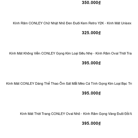
350.000₫
Kính Râm CONLEY Chữ Nhật Nhỏ Đen Đuôi Kem Retro Y2K - Kính Mát Unisex Ch
325.000₫
Kính Mát Không Viền CONLEY Gọng Kim Loại Siêu Nhẹ - Kính Râm Oval Thời Trang 
395.000₫
Kính Mát CONLEY Dáng Thể Thao Ôm Sát Mắt Mèo Cá Tính Gọng Kim Loại Bạc Tròng
395.000₫
Kính Mát Thời Trang CONLEY Oval Nhỏ - Kính Râm Gọng Vàng Đuôi Đồi Mồi 
395.000₫