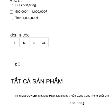
MỨC GIÁ
Dưới 500,000₫
500,000₫ - 1,000,000₫
Trên 1,000,000₫
KÍCH THƯỚC
S
M
L
XL
TẤT CẢ SẢN PHẨM
Kính Mát CONLEY Mắt Mèo Hack Dáng Mặt & Nửa Gọng Càng Trong Suốt Unis
350.000₫