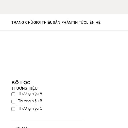
TRANG CHỦ
GIỚI THIỆU
SẢN PHẨM
TIN TỨC
LIÊN HỆ
BỘ LỌC
THƯƠNG HIỆU
Thương hiệu A
Thương hiệu B
Thương hiệu C