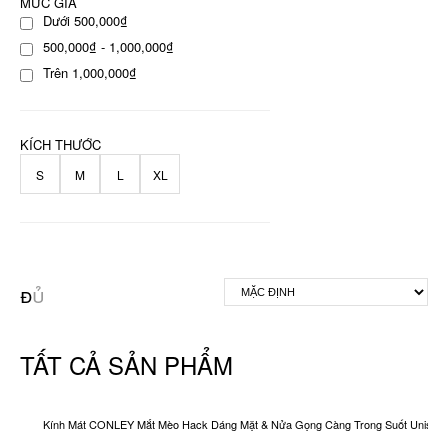
MỨC GIÁ
Dưới 500,000₫
500,000₫ - 1,000,000₫
Trên 1,000,000₫
KÍCH THƯỚC
S
M
L
XL
TẤT CẢ SẢN PHẨM
Kính Mát CONLEY Mắt Mèo Hack Dáng Mặt & Nửa Gọng Càng Trong Suốt Unisex O