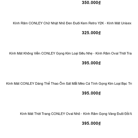
350.000₫
Kính Râm CONLEY Chữ Nhật Nhỏ Đen Đuôi Kem Retro Y2K - Kính Mát Unisex Ch
325.000₫
Kính Mát Không Viền CONLEY Gọng Kim Loại Siêu Nhẹ - Kính Râm Oval Thời Trang 
395.000₫
Kính Mát CONLEY Dáng Thể Thao Ôm Sát Mắt Mèo Cá Tính Gọng Kim Loại Bạc Tròng
395.000₫
Kính Mát Thời Trang CONLEY Oval Nhỏ - Kính Râm Gọng Vàng Đuôi Đồi Mồi 
395.000₫