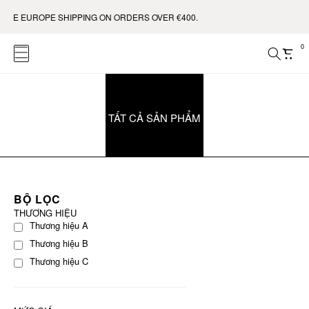
REE EUROPE SHIPPING ON ORDERS OVER €400.
0
TẤT CẢ SẢN PHẨM
BỘ LỌC
THƯƠNG HIỆU
Thương hiệu A
Thương hiệu B
Thương hiệu C