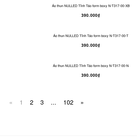
Áo thun NULLED Tỉnh Táo form boxy N-T317-00-XB
390.000₫
Áo thun NULLED Tỉnh Táo form boxy N-T317-00-T
390.000₫
Áo thun NULLED Tỉnh Táo form boxy N-T317-00-N
390.000₫
«
1
2
3
...
102
»