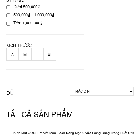
MỨC GIÁ
Dưới 500,000₫
500,000₫ - 1,000,000₫
Trên 1,000,000₫
KÍCH THƯỚC
S
M
L
XL
TẤT CẢ SẢN PHẨM
Kính Mát CONLEY Mắt Mèo Hack Dáng Mặt & Nửa Gọng Càng Trong Suốt Unisex O