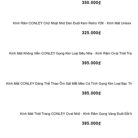
350.000₫
Kính Râm CONLEY Chữ Nhật Nhỏ Đen Đuôi Kem Retro Y2K - Kính Mát Unisex Ch
325.000₫
Kính Mát Không Viền CONLEY Gọng Kim Loại Siêu Nhẹ - Kính Râm Oval Thời Trang 
395.000₫
Kính Mát CONLEY Dáng Thể Thao Ôm Sát Mắt Mèo Cá Tính Gọng Kim Loại Bạc Tròng
395.000₫
Kính Mát Thời Trang CONLEY Oval Nhỏ - Kính Râm Gọng Vàng Đuôi Đồi Mồi 
395.000₫