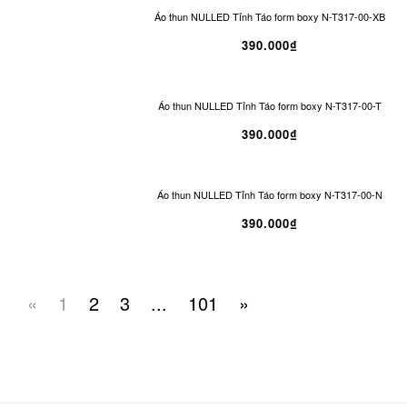
Áo thun NULLED Tỉnh Táo form boxy N-T317-00-XB
390.000₫
Áo thun NULLED Tỉnh Táo form boxy N-T317-00-T
390.000₫
Áo thun NULLED Tỉnh Táo form boxy N-T317-00-N
390.000₫
«
1
2
3
...
101
»