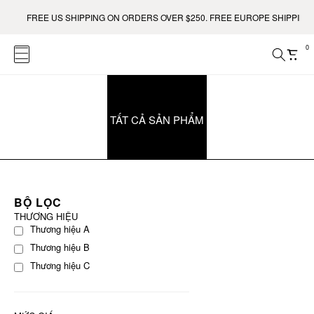
FREE US SHIPPING ON ORDERS OVER $250. FREE EUROPE SHIPPING 
0
TẤT CẢ SẢN PHẨM
BỘ LỌC
THƯƠNG HIỆU
Thương hiệu A
Thương hiệu B
Thương hiệu C