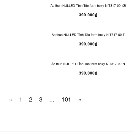
Áo thun NULLED Tỉnh Táo form boxy N-T317-00-XB
390.000₫
Áo thun NULLED Tỉnh Táo form boxy N-T317-00-T
390.000₫
Áo thun NULLED Tỉnh Táo form boxy N-T317-00-N
390.000₫
«
1
2
3
...
101
»