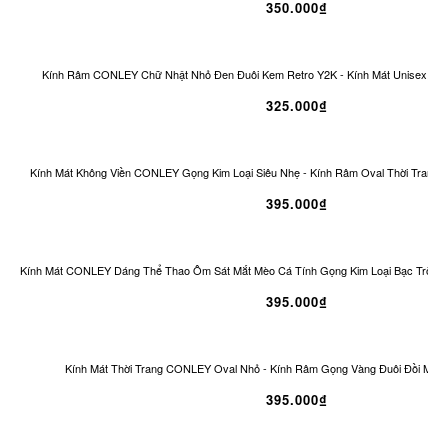
350.000₫
Kính Râm CONLEY Chữ Nhật Nhỏ Đen Đuôi Kem Retro Y2K - Kính Mát Unisex Ch
325.000₫
Kính Mát Không Viền CONLEY Gọng Kim Loại Siêu Nhẹ - Kính Râm Oval Thời Trang 
395.000₫
Kính Mát CONLEY Dáng Thể Thao Ôm Sát Mắt Mèo Cá Tính Gọng Kim Loại Bạc Tròng
395.000₫
Kính Mát Thời Trang CONLEY Oval Nhỏ - Kính Râm Gọng Vàng Đuôi Đồi Mồi 
395.000₫