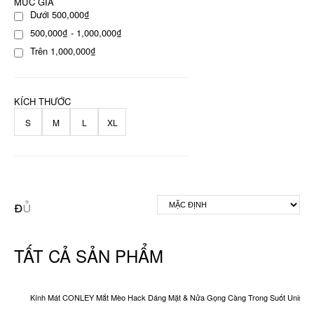
MỨC GIÁ
Dưới 500,000₫
500,000₫ - 1,000,000₫
Trên 1,000,000₫
KÍCH THƯỚC
S
M
L
XL
TẤT CẢ SẢN PHẨM
Kính Mát CONLEY Mắt Mèo Hack Dáng Mặt & Nửa Gọng Càng Trong Suốt Unisex O