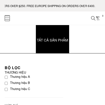
DERS OVER $250. FREE EUROPE SHIPPING ON ORDERS OVER €400.
0
TẤT CẢ SẢN PHẨM
BỘ LỌC
THƯƠNG HIỆU
Thương hiệu A
Thương hiệu B
Thương hiệu C