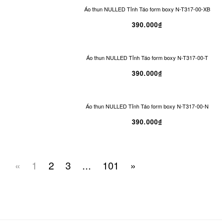
Áo thun NULLED Tỉnh Táo form boxy N-T317-00-XB
390.000₫
Áo thun NULLED Tỉnh Táo form boxy N-T317-00-T
390.000₫
Áo thun NULLED Tỉnh Táo form boxy N-T317-00-N
390.000₫
«
1
2
3
...
101
»