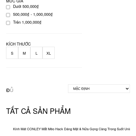
MỨC GIÁ
Dưới 500,000₫
500,000₫ - 1,000,000₫
Trên 1,000,000₫
KÍCH THƯỚC
S
M
L
XL
TẤT CẢ SẢN PHẨM
Kính Mát CONLEY Mắt Mèo Hack Dáng Mặt & Nửa Gọng Càng Trong Suốt Unisex O