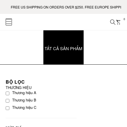
FREE US SHIPPING ON ORDERS OVER $250. FREE EUROPE SHIPPING 
0
TẤT CẢ SẢN PHẨM
BỘ LỌC
THƯƠNG HIỆU
Thương hiệu A
Thương hiệu B
Thương hiệu C