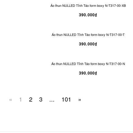
Áo thun NULLED Tỉnh Táo form boxy N-T317-00-XB
390.000₫
Áo thun NULLED Tỉnh Táo form boxy N-T317-00-T
390.000₫
Áo thun NULLED Tỉnh Táo form boxy N-T317-00-N
390.000₫
«
1
2
3
...
101
»