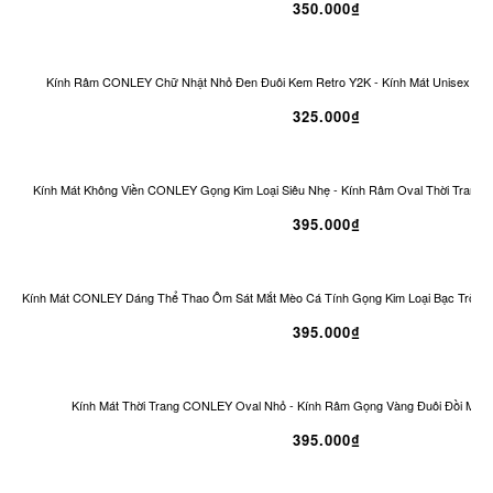
350.000₫
Kính Râm CONLEY Chữ Nhật Nhỏ Đen Đuôi Kem Retro Y2K - Kính Mát Unisex Ch
325.000₫
Kính Mát Không Viền CONLEY Gọng Kim Loại Siêu Nhẹ - Kính Râm Oval Thời Trang 
395.000₫
Kính Mát CONLEY Dáng Thể Thao Ôm Sát Mắt Mèo Cá Tính Gọng Kim Loại Bạc Tròng
395.000₫
Kính Mát Thời Trang CONLEY Oval Nhỏ - Kính Râm Gọng Vàng Đuôi Đồi Mồi 
395.000₫