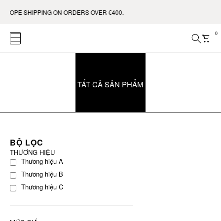
UROPE SHIPPING ON ORDERS OVER €400.
0
TẤT CẢ SẢN PHẨM
BỘ LỌC
THƯƠNG HIỆU
Thương hiệu A
Thương hiệu B
Thương hiệu C