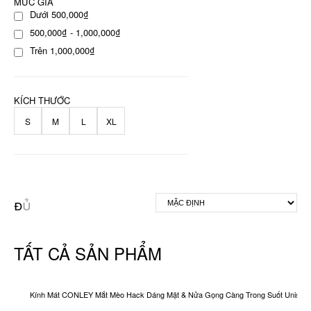
MỨC GIÁ
Dưới 500,000₫
500,000₫ - 1,000,000₫
Trên 1,000,000₫
KÍCH THƯỚC
S
M
L
XL
TẤT CẢ SẢN PHẨM
Kính Mát CONLEY Mắt Mèo Hack Dáng Mặt & Nửa Gọng Càng Trong Suốt Unisex O