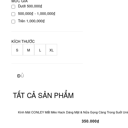
MỨC GIÁ
Dưới 500,000₫
500,000₫ - 1,000,000₫
Trên 1,000,000₫
KÍCH THƯỚC
S
M
L
XL
TẤT CẢ SẢN PHẨM
Kính Mát CONLEY Mắt Mèo Hack Dáng Mặt & Nửa Gọng Càng Trong Suốt Unis
350.000₫