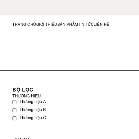
TRANG CHỦ
GIỚI THIỆU
SẢN PHẨM
TIN TỨC
LIÊN HỆ
BỘ LỌC
THƯƠNG HIỆU
Thương hiệu A
Thương hiệu B
Thương hiệu C