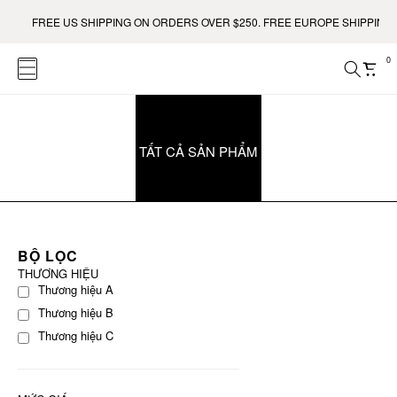
FREE US SHIPPING ON ORDERS OVER $250. FREE EUROPE SHIPPING O
0
TẤT CẢ SẢN PHẨM
BỘ LỌC
THƯƠNG HIỆU
Thương hiệu A
Thương hiệu B
Thương hiệu C