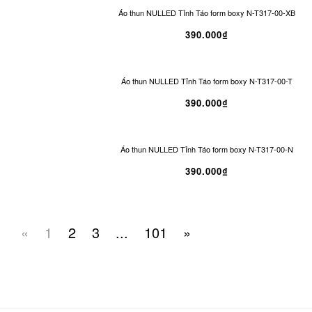
Áo thun NULLED Tỉnh Táo form boxy N-T317-00-XB
390.000₫
Áo thun NULLED Tỉnh Táo form boxy N-T317-00-T
390.000₫
Áo thun NULLED Tỉnh Táo form boxy N-T317-00-N
390.000₫
«
1
2
3
...
101
»