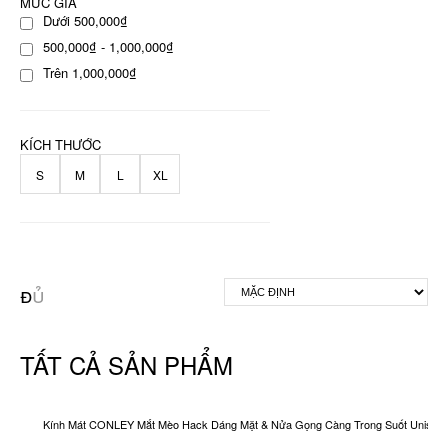
MỨC GIÁ
Dưới 500,000₫
500,000₫ - 1,000,000₫
Trên 1,000,000₫
KÍCH THƯỚC
S
M
L
XL
TẤT CẢ SẢN PHẨM
Kính Mát CONLEY Mắt Mèo Hack Dáng Mặt & Nửa Gọng Càng Trong Suốt Unisex O