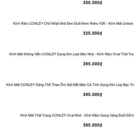
350.000₫
Kính Râm CONLEY Chữ Nhật Nhỏ Đen Đuôi Kem Retro Y2K - Kính Mát Unisex Ch
325.000₫
Kính Mát Không Viền CONLEY Gọng Kim Loại Siêu Nhẹ - Kính Râm Oval Thời Trang 
395.000₫
Kính Mát CONLEY Dáng Thể Thao Ôm Sát Mắt Mèo Cá Tính Gọng Kim Loại Bạc Tròng
395.000₫
Kính Mát Thời Trang CONLEY Oval Nhỏ - Kính Râm Gọng Vàng Đuôi Đồi Mồi 
395.000₫