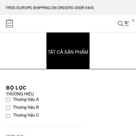
0. FREE EUROPE SHIPPING ON ORDERS OVER €400.
0
TẤT CẢ SẢN PHẨM
BỘ LỌC
THƯƠNG HIỆU
Thương hiệu A
Thương hiệu B
Thương hiệu C