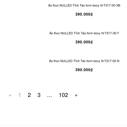
Áo thun NULLED Tỉnh Táo form boxy N-T317-00-XB
390.000₫
Áo thun NULLED Tỉnh Táo form boxy N-T317-00-T
390.000₫
Áo thun NULLED Tỉnh Táo form boxy N-T317-00-N
390.000₫
«
1
2
3
...
102
»