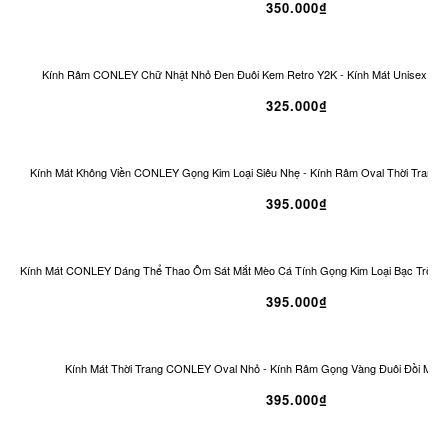
350.000₫
Kính Râm CONLEY Chữ Nhật Nhỏ Đen Đuôi Kem Retro Y2K - Kính Mát Unisex Ch
325.000₫
Kính Mát Không Viền CONLEY Gọng Kim Loại Siêu Nhẹ - Kính Râm Oval Thời Trang 
395.000₫
Kính Mát CONLEY Dáng Thể Thao Ôm Sát Mắt Mèo Cá Tính Gọng Kim Loại Bạc Tròng
395.000₫
Kính Mát Thời Trang CONLEY Oval Nhỏ - Kính Râm Gọng Vàng Đuôi Đồi Mồi 
395.000₫