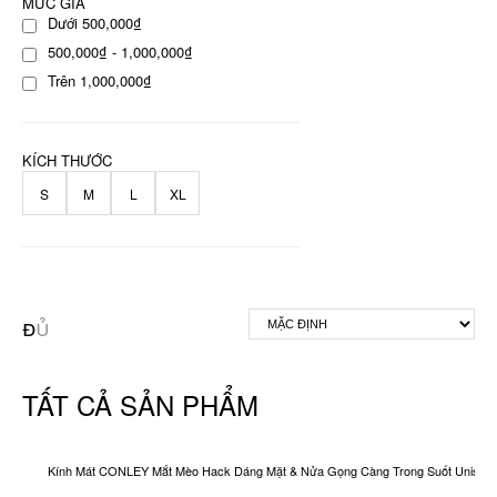
MỨC GIÁ
Dưới 500,000₫
500,000₫ - 1,000,000₫
Trên 1,000,000₫
KÍCH THƯỚC
S
M
L
XL
TẤT CẢ SẢN PHẨM
Kính Mát CONLEY Mắt Mèo Hack Dáng Mặt & Nửa Gọng Càng Trong Suốt Unisex O