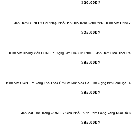
350.000₫
Kính Râm CONLEY Chữ Nhật Nhỏ Đen Đuôi Kem Retro Y2K - Kính Mát Unisex Ch
325.000₫
Kính Mát Không Viền CONLEY Gọng Kim Loại Siêu Nhẹ - Kính Râm Oval Thời Trang 
395.000₫
Kính Mát CONLEY Dáng Thể Thao Ôm Sát Mắt Mèo Cá Tính Gọng Kim Loại Bạc Tròng
395.000₫
Kính Mát Thời Trang CONLEY Oval Nhỏ - Kính Râm Gọng Vàng Đuôi Đồi Mồi 
395.000₫