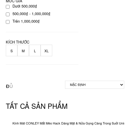
MỨC GIÁ
Dưới 500,000₫
500,000₫ - 1,000,000₫
Trên 1,000,000₫
KÍCH THƯỚC
S
M
L
XL
TẤT CẢ SẢN PHẨM
Kính Mát CONLEY Mắt Mèo Hack Dáng Mặt & Nửa Gọng Càng Trong Suốt Unisex O