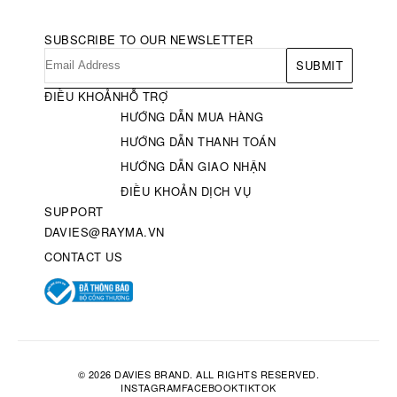
SUBSCRIBE TO OUR NEWSLETTER
SUBMIT
ĐIỀU KHOẢN
HỖ TRỢ
HƯỚNG DẪN MUA HÀNG
HƯỚNG DẪN THANH TOÁN
HƯỚNG DẪN GIAO NHẬN
ĐIỀU KHOẢN DỊCH VỤ
SUPPORT
DAVIES@RAYMA.VN
CONTACT US
© 2026 DAVIES BRAND. ALL RIGHTS RESERVED.
INSTAGRAM
FACEBOOK
TIKTOK