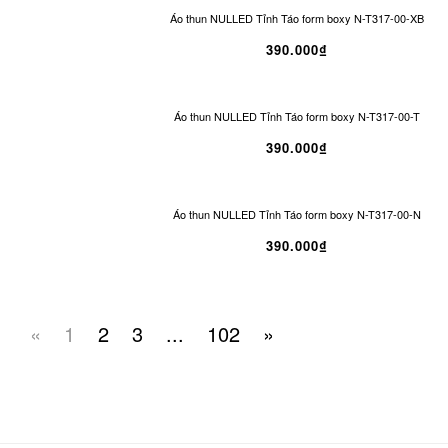
Áo thun NULLED Tỉnh Táo form boxy N-T317-00-XB
390.000₫
Áo thun NULLED Tỉnh Táo form boxy N-T317-00-T
390.000₫
Áo thun NULLED Tỉnh Táo form boxy N-T317-00-N
390.000₫
«
1
2
3
...
102
»