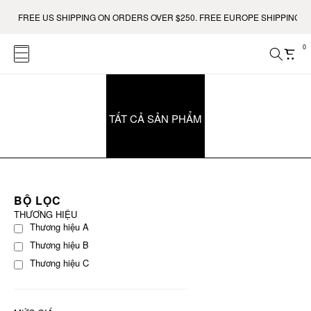
FREE US SHIPPING ON ORDERS OVER $250. FREE EUROPE SHIPPING ON 
0
TẤT CẢ SẢN PHẨM
BỘ LỌC
THƯƠNG HIỆU
Thương hiệu A
Thương hiệu B
Thương hiệu C