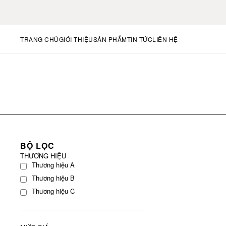
TRANG CHỦ
GIỚI THIỆU
SẢN PHẨM
TIN TỨC
LIÊN HỆ
BỘ LỌC
THƯƠNG HIỆU
Thương hiệu A
Thương hiệu B
Thương hiệu C