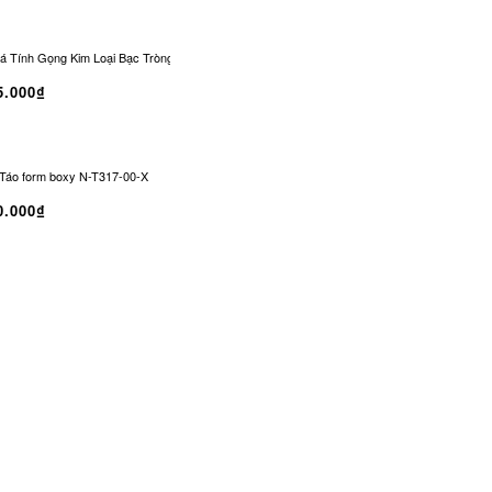
 Tính Gọng Kim Loại Bạc Tròng Đen Chống UV | CO-0329
Kính Râm CONLEY Không
5.000₫
Táo form boxy N-T317-00-X
0.000₫