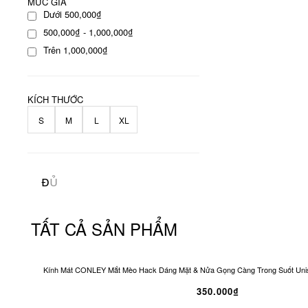
MỨC GIÁ
Dưới 500,000₫
500,000₫ - 1,000,000₫
Trên 1,000,000₫
KÍCH THƯỚC
S
M
L
XL
TẤT CẢ SẢN PHẨM
Kính Mát CONLEY Mắt Mèo Hack Dáng Mặt & Nửa Gọng Càng Trong Suốt Unis
350.000₫