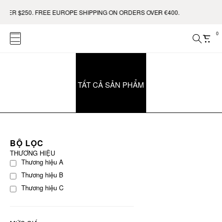
VER $250. FREE EUROPE SHIPPING ON ORDERS OVER €400.
0
TẤT CẢ SẢN PHẨM
BỘ LỌC
THƯƠNG HIỆU
Thương hiệu A
Thương hiệu B
Thương hiệu C