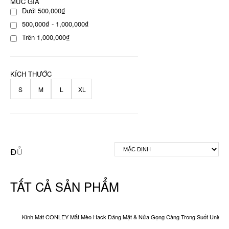
MỨC GIÁ
Dưới 500,000₫
500,000₫ - 1,000,000₫
Trên 1,000,000₫
KÍCH THƯỚC
S
M
L
XL
TẤT CẢ SẢN PHẨM
Kính Mát CONLEY Mắt Mèo Hack Dáng Mặt & Nửa Gọng Càng Trong Suốt Unisex O