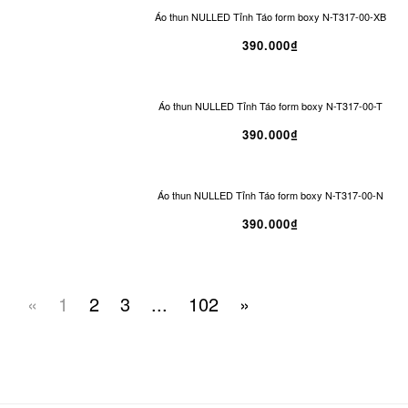
Áo thun NULLED Tỉnh Táo form boxy N-T317-00-XB
390.000₫
Áo thun NULLED Tỉnh Táo form boxy N-T317-00-T
390.000₫
Áo thun NULLED Tỉnh Táo form boxy N-T317-00-N
390.000₫
«
1
2
3
...
102
»