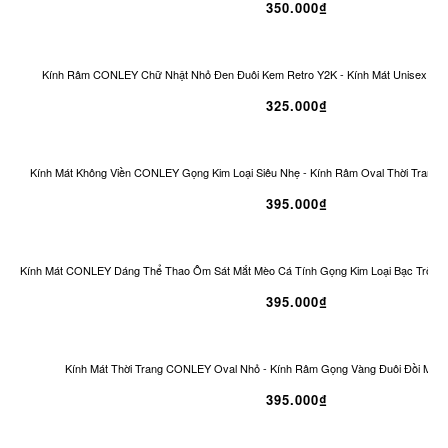
350.000₫
Kính Râm CONLEY Chữ Nhật Nhỏ Đen Đuôi Kem Retro Y2K - Kính Mát Unisex Ch
325.000₫
Kính Mát Không Viền CONLEY Gọng Kim Loại Siêu Nhẹ - Kính Râm Oval Thời Trang 
395.000₫
Kính Mát CONLEY Dáng Thể Thao Ôm Sát Mắt Mèo Cá Tính Gọng Kim Loại Bạc Tròng
395.000₫
Kính Mát Thời Trang CONLEY Oval Nhỏ - Kính Râm Gọng Vàng Đuôi Đồi Mồi 
395.000₫