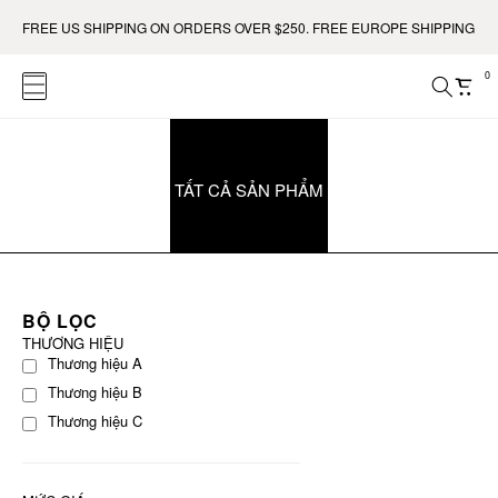
FREE US SHIPPING ON ORDERS OVER $250. FREE EUROPE SHIPPING ON 
0
TẤT CẢ SẢN PHẨM
BỘ LỌC
THƯƠNG HIỆU
Thương hiệu A
Thương hiệu B
Thương hiệu C