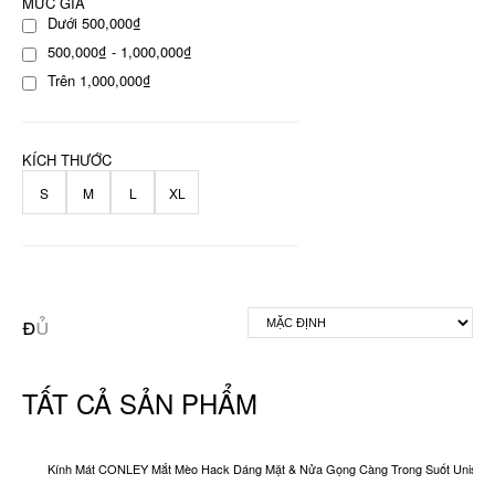
MỨC GIÁ
Dưới 500,000₫
500,000₫ - 1,000,000₫
Trên 1,000,000₫
KÍCH THƯỚC
S
M
L
XL
TẤT CẢ SẢN PHẨM
Kính Mát CONLEY Mắt Mèo Hack Dáng Mặt & Nửa Gọng Càng Trong Suốt Unisex O