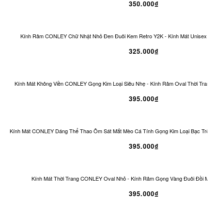
350.000₫
Kính Râm CONLEY Chữ Nhật Nhỏ Đen Đuôi Kem Retro Y2K - Kính Mát Unisex Ch
325.000₫
Kính Mát Không Viền CONLEY Gọng Kim Loại Siêu Nhẹ - Kính Râm Oval Thời Trang 
395.000₫
Kính Mát CONLEY Dáng Thể Thao Ôm Sát Mắt Mèo Cá Tính Gọng Kim Loại Bạc Tròng
395.000₫
Kính Mát Thời Trang CONLEY Oval Nhỏ - Kính Râm Gọng Vàng Đuôi Đồi Mồi 
395.000₫