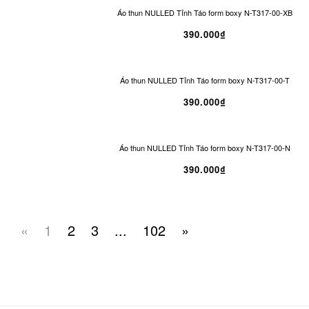
Áo thun NULLED Tỉnh Táo form boxy N-T317-00-XB
390.000₫
Áo thun NULLED Tỉnh Táo form boxy N-T317-00-T
390.000₫
Áo thun NULLED Tỉnh Táo form boxy N-T317-00-N
390.000₫
«
1
2
3
...
102
»