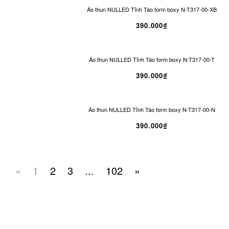
Áo thun NULLED Tỉnh Táo form boxy N-T317-00-XB
390.000₫
Áo thun NULLED Tỉnh Táo form boxy N-T317-00-T
390.000₫
Áo thun NULLED Tỉnh Táo form boxy N-T317-00-N
390.000₫
«
1
2
3
...
102
»