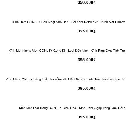
350.000₫
Kính Râm CONLEY Chữ Nhật Nhỏ Đen Đuôi Kem Retro Y2K - Kính Mát Unisex Ch
325.000₫
Kính Mát Không Viền CONLEY Gọng Kim Loại Siêu Nhẹ - Kính Râm Oval Thời Trang 
395.000₫
Kính Mát CONLEY Dáng Thể Thao Ôm Sát Mắt Mèo Cá Tính Gọng Kim Loại Bạc Tròng
395.000₫
Kính Mát Thời Trang CONLEY Oval Nhỏ - Kính Râm Gọng Vàng Đuôi Đồi Mồi 
395.000₫