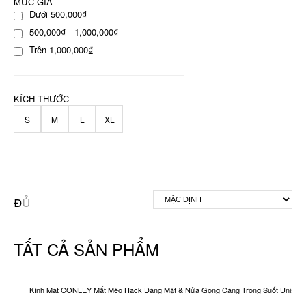
MỨC GIÁ
Dưới 500,000₫
500,000₫ - 1,000,000₫
Trên 1,000,000₫
KÍCH THƯỚC
S
M
L
XL
TẤT CẢ SẢN PHẨM
Kính Mát CONLEY Mắt Mèo Hack Dáng Mặt & Nửa Gọng Càng Trong Suốt Unisex O