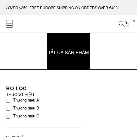
RS OVER $250. FREE EUROPE SHIPPING ON ORDERS OVER €400.
0
TẤT CẢ SẢN PHẨM
BỘ LỌC
THƯƠNG HIỆU
Thương hiệu A
Thương hiệu B
Thương hiệu C