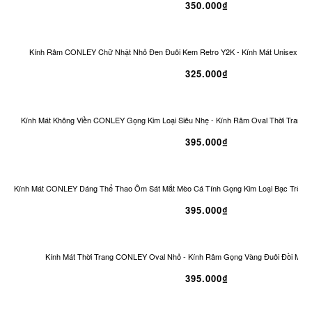
350.000₫
Kính Râm CONLEY Chữ Nhật Nhỏ Đen Đuôi Kem Retro Y2K - Kính Mát Unisex Ch
325.000₫
Kính Mát Không Viền CONLEY Gọng Kim Loại Siêu Nhẹ - Kính Râm Oval Thời Trang 
395.000₫
Kính Mát CONLEY Dáng Thể Thao Ôm Sát Mắt Mèo Cá Tính Gọng Kim Loại Bạc Tròng
395.000₫
Kính Mát Thời Trang CONLEY Oval Nhỏ - Kính Râm Gọng Vàng Đuôi Đồi Mồi 
395.000₫