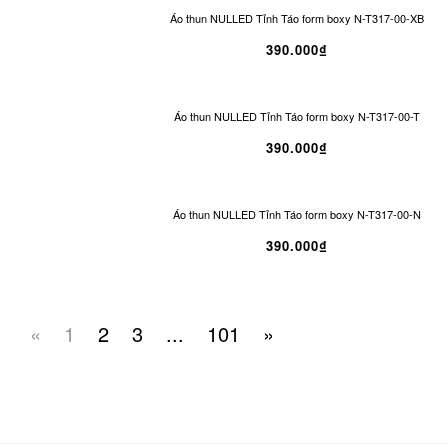
Áo thun NULLED Tỉnh Táo form boxy N-T317-00-XB
390.000₫
Áo thun NULLED Tỉnh Táo form boxy N-T317-00-T
390.000₫
Áo thun NULLED Tỉnh Táo form boxy N-T317-00-N
390.000₫
«
1
2
3
...
101
»