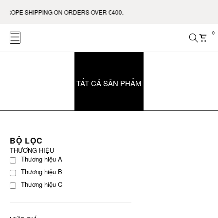
EUROPE SHIPPING ON ORDERS OVER €400.
0
TẤT CẢ SẢN PHẨM
BỘ LỌC
THƯƠNG HIỆU
Thương hiệu A
Thương hiệu B
Thương hiệu C