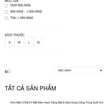
MỨC GIÁ
Dưới 500,000₫
500,000₫ - 1,000,000₫
Trên 1,000,000₫
KÍCH THƯỚC
S
M
L
XL
TẤT CẢ SẢN PHẨM
Kính Mát CONLEY Mắt Mèo Hack Dáng Mặt & Nửa Gọng Càng Trong Suốt Unisex O