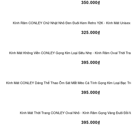
350.000₫
Kính Râm CONLEY Chữ Nhật Nhỏ Đen Đuôi Kem Retro Y2K - Kính Mát Unisex Ch
325.000₫
Kính Mát Không Viền CONLEY Gọng Kim Loại Siêu Nhẹ - Kính Râm Oval Thời Trang 
395.000₫
Kính Mát CONLEY Dáng Thể Thao Ôm Sát Mắt Mèo Cá Tính Gọng Kim Loại Bạc Tròng
395.000₫
Kính Mát Thời Trang CONLEY Oval Nhỏ - Kính Râm Gọng Vàng Đuôi Đồi Mồi 
395.000₫