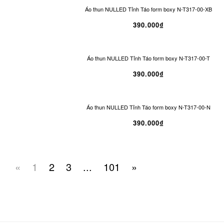
Áo thun NULLED Tỉnh Táo form boxy N-T317-00-XB
390.000₫
Áo thun NULLED Tỉnh Táo form boxy N-T317-00-T
390.000₫
Áo thun NULLED Tỉnh Táo form boxy N-T317-00-N
390.000₫
«
1
2
3
...
101
»