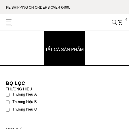
ROPE SHIPPING ON ORDERS OVER €400.
0
TẤT CẢ SẢN PHẨM
BỘ LỌC
THƯƠNG HIỆU
Thương hiệu A
Thương hiệu B
Thương hiệu C