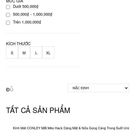
MỨC GIÁ
Dưới 500,000₫
500,000₫ - 1,000,000₫
Trên 1,000,000₫
KÍCH THƯỚC
S
M
L
XL
TẤT CẢ SẢN PHẨM
Kính Mát CONLEY Mắt Mèo Hack Dáng Mặt & Nửa Gọng Càng Trong Suốt Unisex O