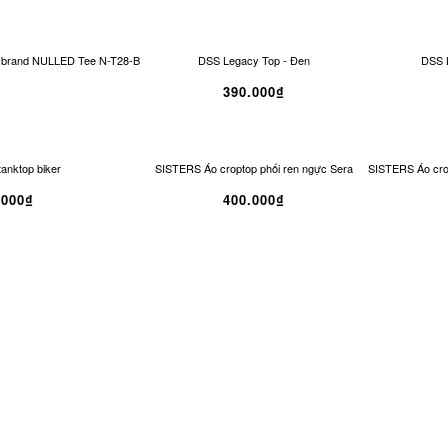
al brand NULLED Tee N-T28-B
DSS Legacy Top - Đen
DSS 
390.000₫
tanktop biker
SISTERS Áo croptop phối ren ngực Sera
SISTERS Áo crop
.000₫
400.000₫