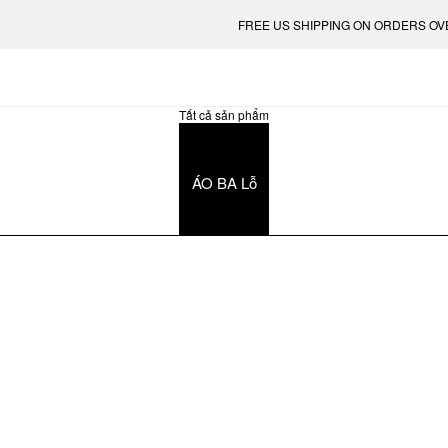
FREE US SHIPPING ON ORDERS OVER 
Tất cả sản phẩm
ÁO BA Lỗ