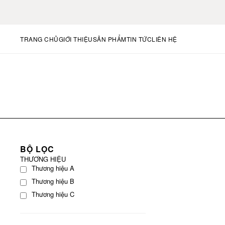
TRANG CHỦ
GIỚI THIỆU
SẢN PHẨM
TIN TỨC
LIÊN HỆ
BỘ LỌC
THƯƠNG HIỆU
Thương hiệu A
Thương hiệu B
Thương hiệu C