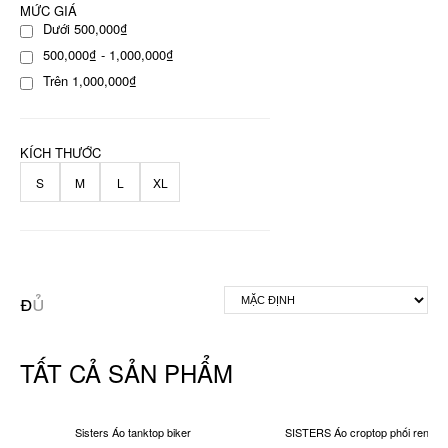
MỨC GIÁ
Dưới 500,000₫
500,000₫ - 1,000,000₫
Trên 1,000,000₫
KÍCH THƯỚC
S
M
L
XL
TẤT CẢ SẢN PHẨM
Sisters Áo tanktop biker
SISTERS Áo croptop phối ren ng