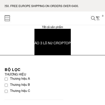
 $250. FREE EUROPE SHIPPING ON ORDERS OVER €400.
0
Tất cả sản phẩm
ÁO 3 Lỗ Nữ CROPTOP
BỘ LỌC
THƯƠNG HIỆU
Thương hiệu A
Thương hiệu B
Thương hiệu C