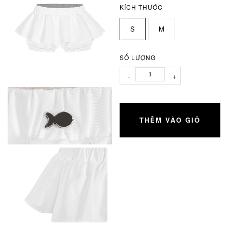
KÍCH THƯỚC
S
M
SỐ LƯỢNG
-
+
THÊM VÀO GIỎ