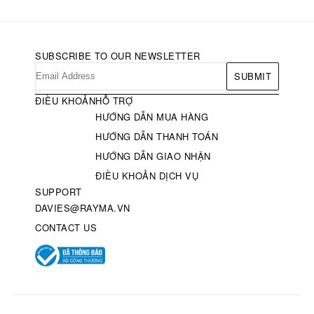
SUBSCRIBE TO OUR NEWSLETTER
SUBMIT
ĐIỀU KHOẢN
HỖ TRỢ
HƯỚNG DẪN MUA HÀNG
HƯỚNG DẪN THANH TOÁN
HƯỚNG DẪN GIAO NHẬN
ĐIỀU KHOẢN DỊCH VỤ
SUPPORT
DAVIES@RAYMA.VN
CONTACT US