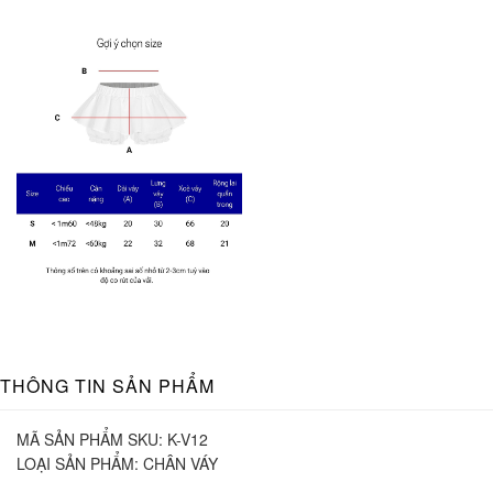
THÔNG TIN SẢN PHẨM
MÃ SẢN PHẨM SKU:
K-V12
LOẠI SẢN PHẨM:
CHÂN VÁY