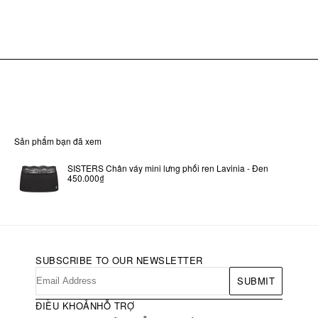
Sản phẩm bạn đã xem
SISTERS Chân váy mini lưng phối ren Lavinia - Đen
450.000₫
SUBSCRIBE TO OUR NEWSLETTER
SUBMIT
ĐIỀU KHOẢN
HỖ TRỢ