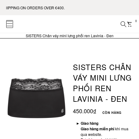
HIPPING ON ORDERS OVER €400.
0
SISTERS Chân váy mini lưng phối ren Lavinia - Đen
SISTERS CHÂN
VÁY MINI LƯNG
PHỐI REN
LAVINIA - ĐEN
450.000₫
CÒN HÀNG
►
Giao hàng
Giao hàng miễn phí
khi mua
qua website.