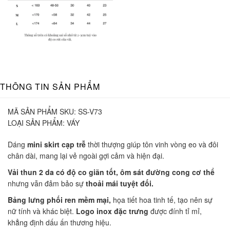
THÔNG TIN SẢN PHẨM
MÃ SẢN PHẨM SKU:
SS-V73
LOẠI SẢN PHẨM:
VÁY
Dáng
mini skirt cạp trễ
thời thượng giúp tôn vinh vòng eo và đôi
chân dài, mang lại vẻ ngoài gợi cảm và hiện đại.
Vải thun 2 da có độ co giãn tốt, ôm sát đường cong cơ thể
nhưng vẫn đảm bảo sự
thoải mái tuyệt đối.
Bảng lưng phối ren mềm mại,
họa tiết hoa tinh tế, tạo nên sự
nữ tính và khác biệt.
Logo inox đặc trưng
được đính tỉ mỉ,
khẳng định dấu ấn thương hiệu.