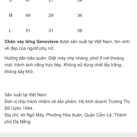
M
49
29
36
L
51
31
38
Chân váy lửng Genevieve
được sản xuất tại Việt Nam, tôn vinh
vẻ đẹp của người phụ nữ.
Hướng dẫn bảo quản: Giặt máy nhẹ nhàng, phơi ở nơi thoáng
mát, tránh ánh nắng trực tiếp. Không sử dụng chất tẩy trắng,
không sấy khô.
Sản xuất tại Việt Nam.
Đơn vị chịu trách nhiệm về sản phẩm: Hộ kinh doanh Trương Thị
Đỗ Uyên 1994.
Địa chỉ: 40 Ngô Mây, Phường Hòa Xuân, Quận Cẩm Lệ, Thành
phố Đà Nẵng.