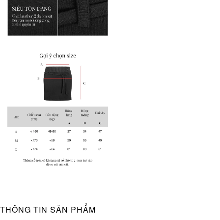
THÔNG TIN SẢN PHẨM