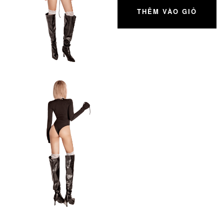
THÊM VÀO GIỎ