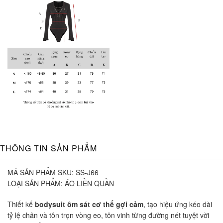
THÔNG TIN SẢN PHẨM
MÃ SẢN PHẨM SKU:
SS-J66
LOẠI SẢN PHẨM:
ÁO LIỀN QUẦN
Thiết kế
bodysuit ôm sát cơ thể gợi cảm
, tạo hiệu ứng kéo dài
tỷ lệ chân và tôn trọn vòng eo, tôn vinh từng đường nét tuyệt vời