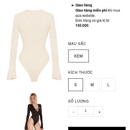
►
Giao hàng
Giao hàng miễn phí
khi mua
qua website.
Đơn hàng có giá trị từ
150.000
.
MÀU SẮC
KEM
KÍCH THƯỚC
S
M
L
SỐ LƯỢNG
-
+