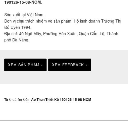
190126-15-08-NOM
.
Sản xuất tại Việt Nam.
Đơn vị chịu trách nhiệm về sản phẩm: Hộ kinh doanh Trương Thị
Đỗ Uyên 1994.
Địa chỉ: 40 Ngô Mây, Phường Hòa Xuân, Quận Cẩm Lệ, Thành
phố Đà Nẵng.
XEM SẢN PHẨM »
XEM FEEDBACK »
Từ khoá tìm kiếm
Áo Thun Thiết Kế 190126-15-08-NOM