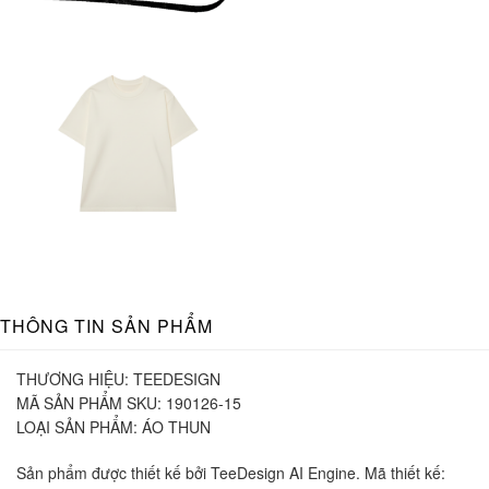
THÔNG TIN SẢN PHẨM
THƯƠNG HIỆU:
TEEDESIGN
MÃ SẢN PHẨM SKU:
190126-15
LOẠI SẢN PHẨM:
ÁO THUN
Sản phẩm được thiết kế bởi TeeDesign AI Engine. Mã thiết kế: