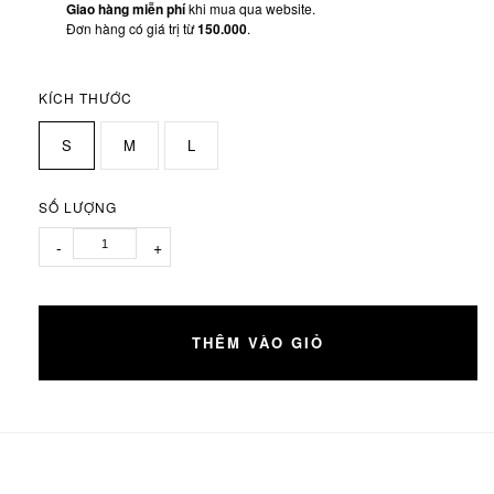
Giao hàng miễn phí
khi mua qua website.
Đơn hàng có giá trị từ
150.000
.
KÍCH THƯỚC
S
M
L
SỐ LƯỢNG
-
+
THÊM VÀO GIỎ