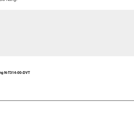
ng N-T314-00-DVT