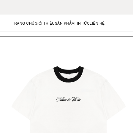
TRANG CHỦ
GIỚI THIỆU
SẢN PHẨM
TIN TỨC
LIÊN HỆ