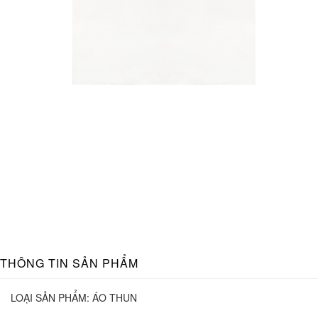
THÔNG TIN SẢN PHẨM
LOẠI SẢN PHẨM:
ÁO THUN