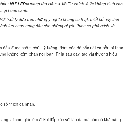
n phẩm
NULLED®
mang tên Hâm & Vô Tư chính là lời khẳng định cho
g mọi hoàn cảnh.
triết lý dựa trên những ý nghĩa không có thật, thiết kế này thôi
thành lựa chọn hàng đầu cho những ai yêu thích sự phá cách và
 in đều được chăm chút kỹ lưỡng, đảm bảo độ sắc nét và bền bỉ theo
hưng không kém phần nổi loạn. Phía sau gáy, tag vải thương hiệu
o sở thích cá nhân.
ang lại cảm giác êm ái khi tiếp xúc với làn da mà còn có khả năng