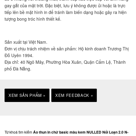
gay gắt của mặt trời. Đặc biệt, lưu ý không được ủi hoặc là trực
tiếp lên bề mặt hình in để tránh làm biến dạng hoặc gây ra hiện
tượng bong tróc hình thiết kế.
Sản xuất tại Việt Nam.
Đơn vị chịu trách nhiệm về sản phẩm: Hộ kinh doanh Trương Thị
Đỗ Uyên 1994.
Địa chỉ: 40 Ngô Mây, Phường Hòa Xuân, Quận Cẩm Lệ, Thành
phố Đà Nẵng.
XEM SẢN PHẨM »
XEM FEEDBACK »
Từ khoá tìm kiếm
Áo thun in chữ basic màu kem NULLED Nổi Loạn 2.0 N-