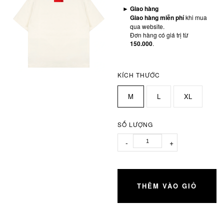
►
Giao hàng
Giao hàng miễn phí
khi mua
qua website.
Đơn hàng có giá trị từ
150.000
.
KÍCH THƯỚC
M
L
XL
SỐ LƯỢNG
-
+
THÊM VÀO GIỎ