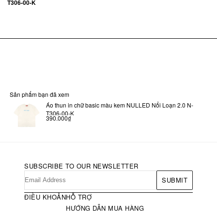
T306-00-K
Sản phẩm bạn đã xem
Áo thun in chữ basic màu kem NULLED Nổi Loạn 2.0 N-
T306-00-K
390.000₫
SUBSCRIBE TO OUR NEWSLETTER
SUBMIT
ĐIỀU KHOẢN
HỖ TRỢ
HƯỚNG DẪN MUA HÀNG