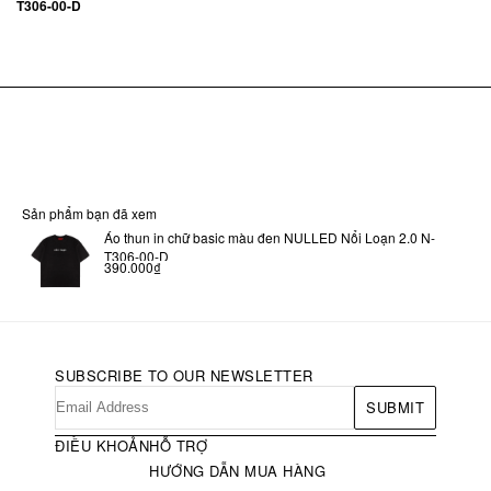
T306-00-D
Sản phẩm bạn đã xem
Áo thun in chữ basic màu đen NULLED Nổi Loạn 2.0 N-
T306-00-D
390.000₫
SUBSCRIBE TO OUR NEWSLETTER
SUBMIT
ĐIỀU KHOẢN
HỖ TRỢ
HƯỚNG DẪN MUA HÀNG