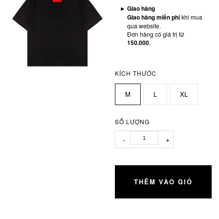
►
Giao hàng
Giao hàng miễn phí
khi mua
qua website.
Đơn hàng có giá trị từ
150.000
.
KÍCH THƯỚC
M
L
XL
SỐ LƯỢNG
-
+
THÊM VÀO GIỎ