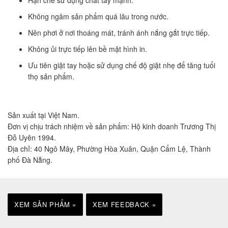
Không ngâm sản phẩm quá lâu trong nước.
Nên phơi ở nơi thoáng mát, tránh ánh nắng gắt trực tiếp.
Không ủi trực tiếp lên bề mặt hình in.
Ưu tiên giặt tay hoặc sử dụng chế độ giặt nhẹ để tăng tuổi
thọ sản phẩm.
Sản xuất tại Việt Nam.
Đơn vị chịu trách nhiệm về sản phẩm: Hộ kinh doanh Trương Thị
Đỗ Uyên 1994.
Địa chỉ: 40 Ngô Mây, Phường Hòa Xuân, Quận Cẩm Lệ, Thành
phố Đà Nẵng.
XEM SẢN PHẨM »
XEM FEEDBACK »