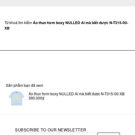
Từ khoá tìm kiếm
Áo thun form boxy NULLED Ai mà biết được N-T315-00-
XB
Sản phẩm bạn đã xem
Áo thun form boxy NULLED Ai mà biết được N-T315-00-XB
390.000₫
SUBSCRIBE TO OUR NEWSLETTER