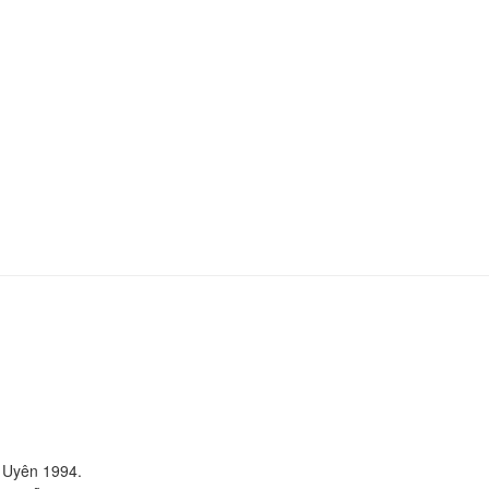
ỗ Uyên 1994.