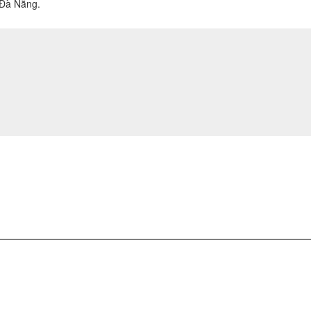
 Đà Nẵng.