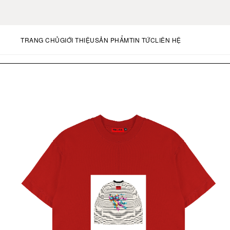
TRANG CHỦ
GIỚI THIỆU
SẢN PHẨM
TIN TỨC
LIÊN HỆ