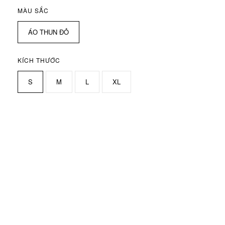
MÀU SẮC
ÁO THUN ĐỎ
KÍCH THƯỚC
S
M
L
XL