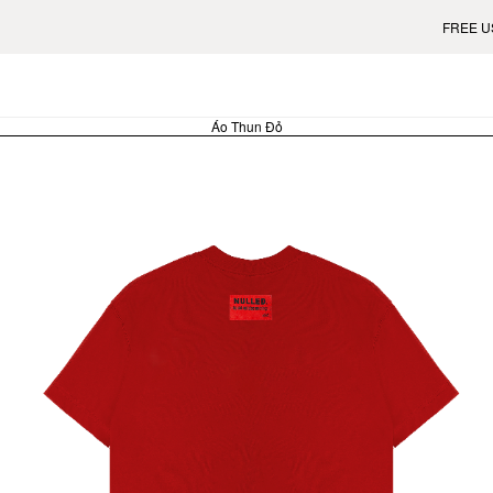
FREE US SH
Áo Thun Đỏ