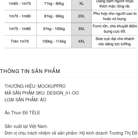
THÔNG TIN SẢN PHẨM
THƯƠNG HIỆU:
MOCKUPPRO
MÃ SẢN PHẨM SKU:
DESIGN_01-OO
LOẠI SẢN PHẨM:
ÁO
Áo Thun Đỏ TÊLE
Sản xuất tại Việt Nam.
Đơn vị chịu trách nhiệm về sản phẩm: Hộ kinh doanh Trương Thị Đ