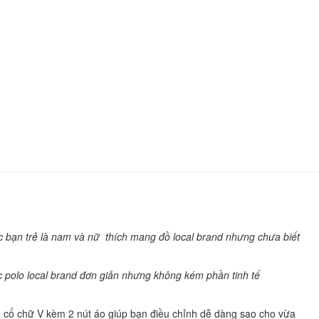
 bạn trẻ là nam và nữ thích mang đồ local brand nhưng chưa biết
ếc polo local brand đơn giản nhưng không kém phần tinh tế
ó cổ chữ V kèm 2 nút áo giúp bạn điều chỉnh dễ dàng sao cho vừa