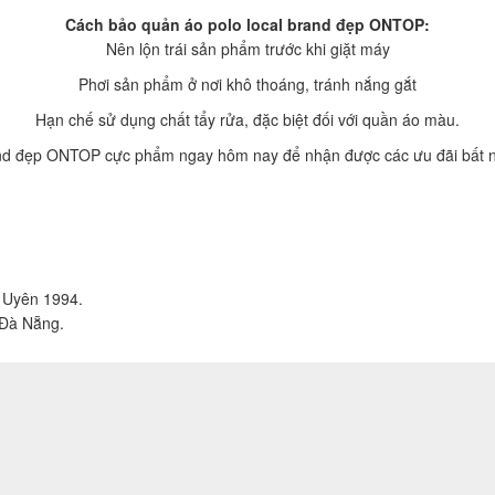
Cách bảo quản áo polo local brand đẹp ONTOP:
Nên lộn trái sản phẩm trước khi giặt máy
Phơi sản phẩm ở nơi khô thoáng, tránh nắng gắt
Hạn chế sử dụng chất tẩy rửa, đặc biệt đối với quần áo màu.
and đẹp ONTOP cực phẩm ngay hôm nay để nhận được các ưu đãi bất 
ỗ Uyên 1994.
 Đà Nẵng.