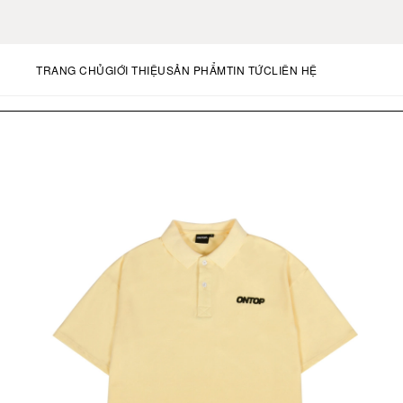
TRANG CHỦ
GIỚI THIỆU
SẢN PHẨM
TIN TỨC
LIÊN HỆ