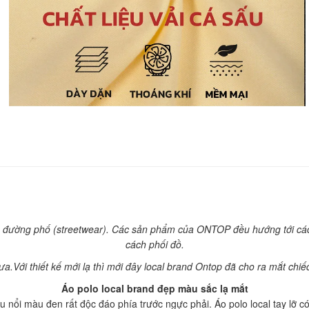
ng đường phố (streetwear). Các sản phẩm của ONTOP đều hướng tới các
cách phối đồ.
a.Với thiết kế mới lạ thì mới đây local brand Ontop đã cho ra mắt chi
Áo polo local brand đẹp màu sắc lạ mắt
 nổi màu đen rất độc đáo phía trước ngực phải. Áo polo local tay lỡ c