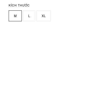
KÍCH THƯỚC
M
L
XL