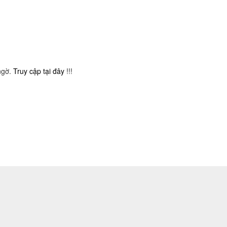
ngờ.
Truy cập tại đây
!!!