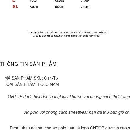
THÔNG TIN SẢN PHẨM
MÃ SẢN PHẨM SKU:
O14-T6
LOẠI SẢN PHẨM:
POLO NAM
ONTOP được biết đến là một local brand với phong cách thời tra
Áo polo với phong cách streetwear bạn đã thử bao giờ chư
Điểm nhấn nổi bật cho áo polo nam là logo ONTOP được in cao su