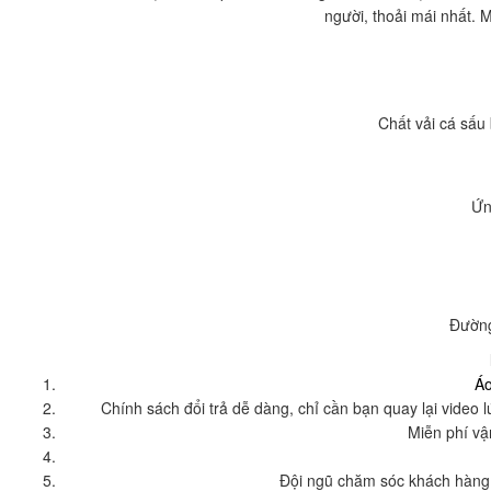
người, thoải mái nhất. M
Chất vải cá sấu
Ứn
Đường
Áo
Chính sách đổi trả dễ dàng, chỉ cần bạn quay lại vide
Miễn phí vậ
Đội ngũ chăm sóc khách hàng s