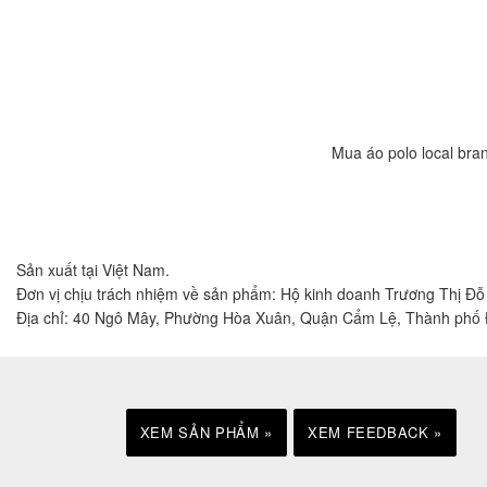
Mua áo polo local br
Sản xuất tại Việt Nam.
Đơn vị chịu trách nhiệm về sản phẩm: Hộ kinh doanh Trương Thị Đ
Địa chỉ: 40 Ngô Mây, Phường Hòa Xuân, Quận Cẩm Lệ, Thành phố
XEM SẢN PHẨM »
XEM FEEDBACK »