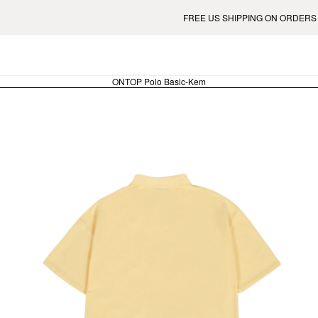
FREE US SHIPPING ON ORDERS OVER $250
ONTOP Polo Basic-Kem