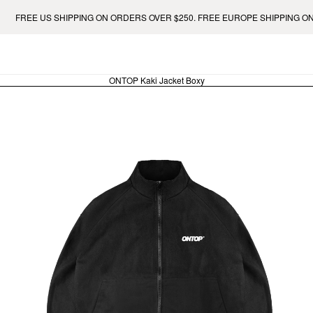
ORDERS OVER $250. FREE EUROPE SHIPPING ON ORDERS OVER €400.
ONTOP Kaki Jacket Boxy