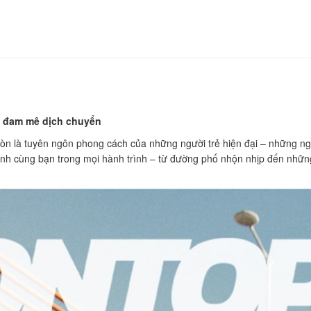
i đam mê dịch chuyển
 còn là tuyên ngôn phong cách của những người trẻ hiện đại – những n
h cùng bạn trong mọi hành trình – từ đường phố nhộn nhịp đến những