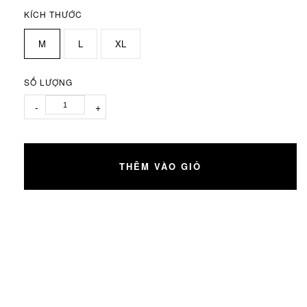
KÍCH THƯỚC
M
L
XL
SỐ LƯỢNG
-
+
THÊM VÀO GIỎ