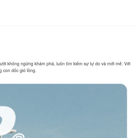
gười không ngừng khám phá, luôn tìm kiếm sự tự do và mới mẻ. Với
 con dốc gió lồng.