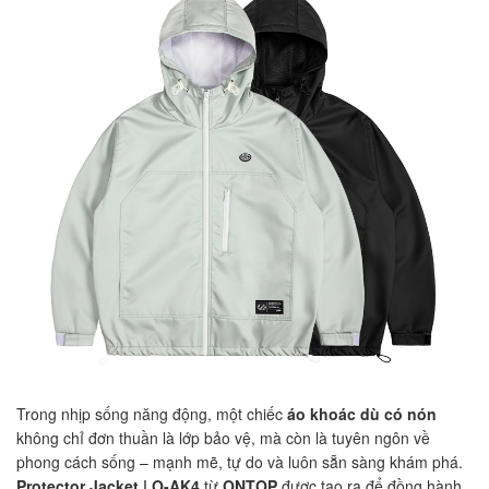
Trong nhịp sống năng động, một chiếc
áo khoác dù có nón
không chỉ đơn thuần là lớp bảo vệ, mà còn là tuyên ngôn về
phong cách sống – mạnh mẽ, tự do và luôn sẵn sàng khám phá.
Protector Jacket | O-AK4
từ
ONTOP
được tạo ra để đồng hành