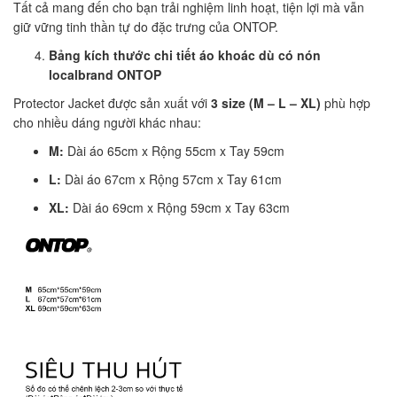
Tất cả mang đến cho bạn trải nghiệm linh hoạt, tiện lợi mà vẫn
giữ vững tinh thần tự do đặc trưng của ONTOP.
Bảng kích thước chi tiết áo khoác dù có nón
localbrand ONTOP
Protector Jacket được sản xuất với
3 size (M – L – XL)
phù hợp
cho nhiều dáng người khác nhau:
M:
Dài áo 65cm x Rộng 55cm x Tay 59cm
L:
Dài áo 67cm x Rộng 57cm x Tay 61cm
XL:
Dài áo 69cm x Rộng 59cm x Tay 63cm