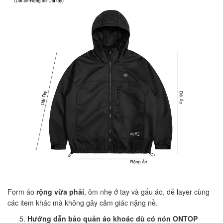
Form áo
rộng vừa phải
, ôm nhẹ ở tay và gấu áo, dễ layer cùng
các item khác mà không gây cảm giác nặng nề.
Hướng dẫn bảo quản áo khoác dù có nón ONTOP