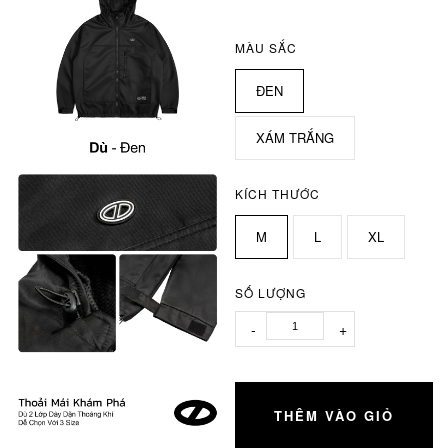
MÀU SẮC
ĐEN
XÁM TRẮNG
KÍCH THƯỚC
M
L
XL
SỐ LƯỢNG
-
+
THÊM VÀO GIỎ