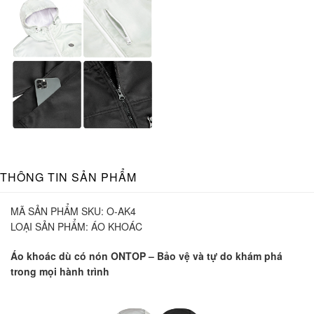
THÔNG TIN SẢN PHẨM
MÃ SẢN PHẨM SKU:
O-AK4
LOẠI SẢN PHẨM:
ÁO KHOÁC
Áo khoác dù có nón ONTOP – Bảo vệ và tự do khám phá
trong mọi hành trình