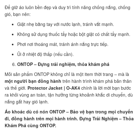
Để giữ áo luôn bền đẹp và duy trì tính năng chống nắng, chống
gió, bạn nên:
Giặt nhẹ bằng tay với nước lạnh, tránh vắt mạnh.
Không sử dụng thuốc tẩy hoặc bột giặt có chất tẩy mạnh.
Phơi nơi thoáng mát, tránh ánh nắng trực tiếp.
Ủi ở nhiệt độ thấp (nếu cần).
ONTOP – Đựng trải nghiệm, thỏa khám phá
Mỗi sản phẩm ONTOP không chỉ là một item thời trang – mà là
một người bạn đồng hành
trên hành trình khám phá bản thân
và thế giới.
Protector Jacket | O-AK4
chính là lời mời bạn bước
ra khỏi vùng an toàn, tận hưởng từng khoảnh khắc di chuyển, dù
nắng gắt hay gió lạnh.
Áo khoác dù có nón ONTOP – Bảo vệ bạn trong mọi chuyến
đi, đồng hành trên mọi hành trình.
Đựng Trải Nghiệm – Thỏa
Khám Phá cùng ONTOP.