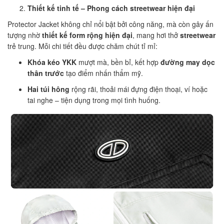
Thiết kế tinh tế – Phong cách streetwear hiện đại
Protector Jacket không chỉ nổi bật bởi công năng, mà còn gây ấn
tượng nhờ
thiết kế form rộng hiện đại
, mang hơi thở
streetwear
trẻ trung. Mỗi chi tiết đều được chăm chút tỉ mỉ:
Khóa kéo YKK
mượt mà, bền bỉ, kết hợp
đường may dọc
thân trước
tạo điểm nhấn thẩm mỹ.
Hai túi hông
rộng rãi, thoải mái đựng điện thoại, ví hoặc
tai nghe – tiện dụng trong mọi tình huống.