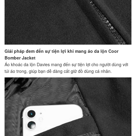
Giải pháp đem đến sự tiện lợi khi mang áo da lộn Coor
Bomber Jacket
Áo khoác da lộn Davies mang đến sự tiện lợi cho người dùng với
túi áo trong, giúp bạn dễ dàng cất giữ đồ dùng cá nhân.