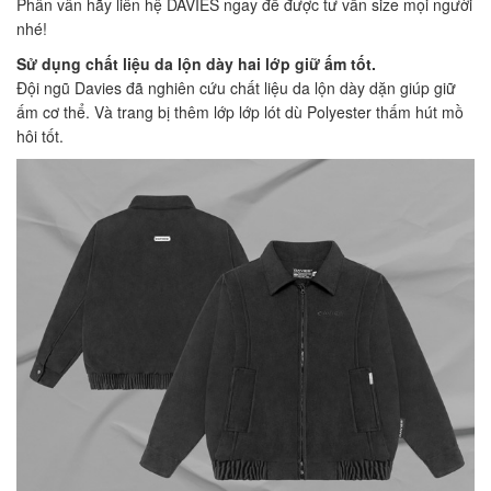
Phân vân hãy liên hệ DAVIES ngay để được tư vấn size mọi người
nhé!
Sử dụng chất liệu da lộn dày hai lớp giữ ấm tốt.
Đội ngũ Davies đã nghiên cứu chất liệu da lộn dày dặn giúp giữ
ấm cơ thể. Và trang bị thêm lớp lớp lót dù Polyester thấm hút mồ
hôi tốt.