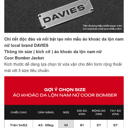
Chi tiết độc đáo và nổi bật tạo nên mẫu áo khoác da lộn nam
nữ local brand DAVIES
Thông tin size ( kích cỡ ) áo khoác da lộn nam nữ
Coor Bomber Jacket
Kích thước dễ dàng lựa chọn từ vừa vặn cho đến form rộng thoải
mái với 3 size tiêu chuẩn.