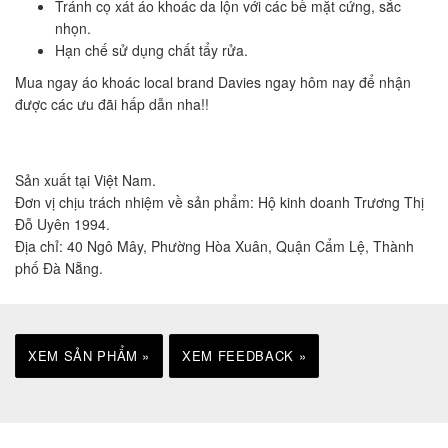
Tránh cọ xát áo khoác da lộn với các bề mặt cứng, sắc
nhọn.
Hạn chế sử dụng chất tẩy rửa.
Mua ngay áo khoác local brand Davies ngay hôm nay để nhận
được các ưu đãi hấp dẫn nha!!
Sản xuất tại Việt Nam.
Đơn vị chịu trách nhiệm về sản phẩm: Hộ kinh doanh Trương Thị
Đỗ Uyên 1994.
Địa chỉ: 40 Ngô Mây, Phường Hòa Xuân, Quận Cẩm Lệ, Thành
phố Đà Nẵng.
XEM SẢN PHẨM »
XEM FEEDBACK »