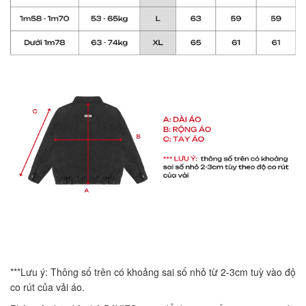
***Lưu ý: Thông số trên có khoảng sai số nhỏ từ 2-3cm tuỳ vào độ
co rút của vải áo.