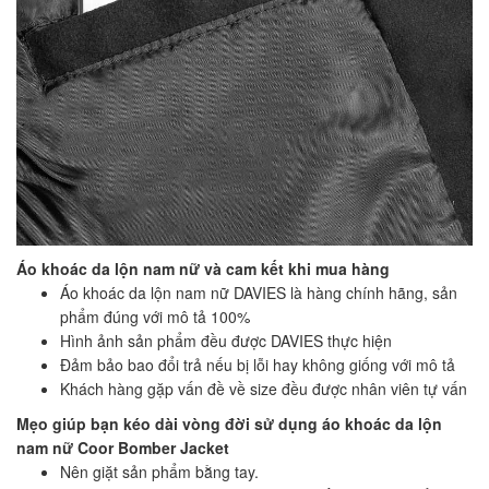
Áo khoác da lộn nam nữ và cam kết khi mua hàng
Áo khoác da lộn nam nữ DAVIES là hàng chính hãng, sản
phẩm đúng với mô tả 100%
Hình ảnh sản phẩm đều được DAVIES thực hiện
Đảm bảo bao đổi trả nếu bị lỗi hay không giống với mô tả
Khách hàng gặp vấn đề về size đều được nhân viên tự vấn
Mẹo giúp bạn kéo dài vòng đời sử dụng áo khoác da lộn
nam nữ Coor Bomber Jacket
Nên giặt sản phẩm bằng tay.