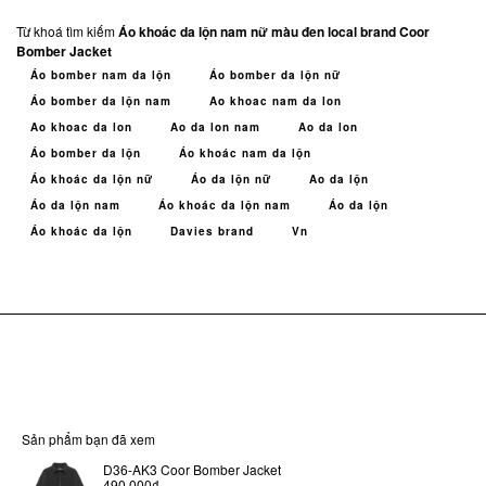
Từ khoá tìm kiếm
Áo khoác da lộn nam nữ màu đen local brand Coor
Bomber Jacket
Áo bomber nam da lộn
Áo bomber da lộn nữ
Áo bomber da lộn nam
Ao khoac nam da lon
Ao khoac da lon
Ao da lon nam
Ao da lon
Áo bomber da lộn
Áo khoác nam da lộn
Áo khoác da lộn nữ
Áo da lộn nữ
Ao da lộn
Áo da lộn nam
Áo khoác da lộn nam
Áo da lộn
Áo khoác da lộn
Davies brand
Vn
Sản phẩm bạn đã xem
D36-AK3 Coor Bomber Jacket
490.000₫