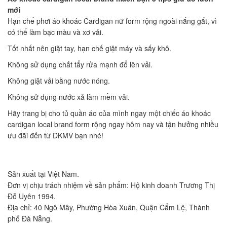
mới
Hạn chế phơi áo khoác Cardigan nữ form rộng ngoài nắng gắt, vì
có thể làm bạc màu và xơ vải.
Tốt nhất nên giặt tay, hạn chế giặt máy và sấy khô.
Không sử dụng chất tẩy rửa mạnh đổ lên vải.
Không giặt vải bằng nước nóng.
Không sử dụng nước xả làm mềm vải.
Hãy trang bị cho tủ quần áo của mình ngay một chiếc áo khoác
cardigan local brand form rộng ngay hôm nay và tận hưởng nhiều
ưu đãi đến từ DKMV bạn nhé!
Sản xuất tại Việt Nam.
Đơn vị chịu trách nhiệm về sản phẩm: Hộ kinh doanh Trương Thị
Đỗ Uyên 1994.
Địa chỉ: 40 Ngô Mây, Phường Hòa Xuân, Quận Cẩm Lệ, Thành
phố Đà Nẵng.