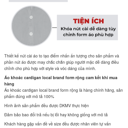
Thiết kế nút cài áo to tạo điểm nhấn ấn tượng cho sản phẩm và
phần nút áo được may chắc chắn giúp người mặc dễ dàng điều
chỉnh cho phù hợp với style và vóc dáng của mình.
Áo khoác cardigan local brand form rộng cam kết khi mua
hàng
Áo khoác cardigan local brand form rộng là hàng chính hãng, sản
phẩm đúng với mô tả 100%
Hình ảnh sản phẩm đều được DKMV thực hiện
Đảm bảo bao đổi trả nếu bị lỗi hay không giống với mô tả
Khách hàng gặp vấn đề về size đều được nhân viên tự vấn