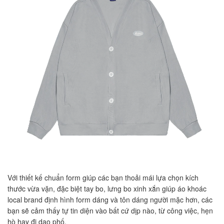
Với thiết kế chuẩn form giúp các bạn thoải mái lựa chọn kích
thước vừa vặn, đặc biệt tay bo, lưng bo xinh xắn giúp áo khoác
local brand định hình form dáng và tôn dáng người mặc hơn, các
bạn sẽ cảm thấy tự tin diện vào bất cứ dịp nào, từ công việc, hẹn
hò hay đi dạo phố.