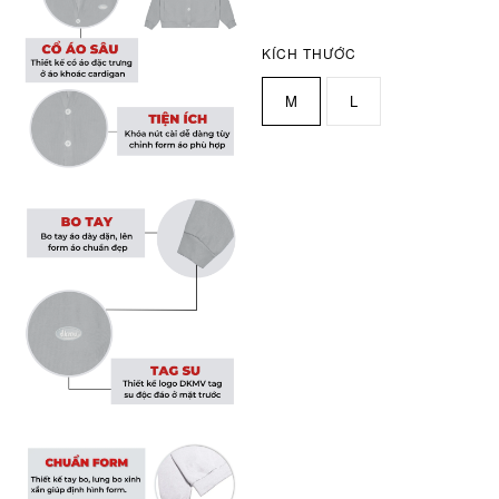
KÍCH THƯỚC
M
L