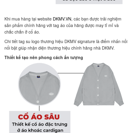
Khi mua hàng tại website
DKMV.VN
, các bạn được trải nghiệm
sản phẩm chính hãng với tag áo của hãng được may tỉ mỉ và
chắc chắn ở cổ áo.
Chi tiết tag su logo thương hiệu DKMV signature là điểm nhấn nổi
nổi bật giúp nhận diện thương hiệu chính hãng nhà DKMV.
Thiết kế tạo nên phong cách ấn tượng