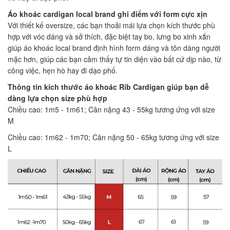
Áo khoác cardigan local brand ghi điểm với form cực xịn
Với thiết kế oversize, các bạn thoải mái lựa chọn kích thước phù
hợp với vóc dáng và sở thích, đặc biệt tay bo, lưng bo xinh xắn
giúp áo khoác local brand định hình form dáng và tôn dáng người
mặc hơn, giúp các bạn cảm thấy tự tin diện vào bất cứ dịp nào, từ
công việc, hẹn hò hay đi dạo phố.
Thông tin kích thước áo khoác Rib Cardigan giúp bạn dễ
dàng lựa chọn size phù hợp
Chiều cao: 1m5 - 1m61; Cân nặng 43 - 55kg tương ứng với size
M
Chiều cao: 1m62 - 1m70; Cân nặng 50 - 65kg tương ứng với size
L