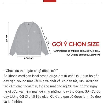
**Chất liệu thun gân có gì đặc biệt?**
Áo khoác cardigan local brand được làm từ chất liệu thun bo gân
dày dặn, với bề mặt vải mịn và chất vải co dãn tốt, Rib Cardigan
tạo cảm giác thoải mái, thoáng mát cho người mặc những ngày
hè oi bức, và mềm mại, dễ chịu những ngày thu đông. Sở hữu độ
dày tương đối từ chất liệu giúp Rib Cardigan có được form áo đẹp
và khó nhăn.