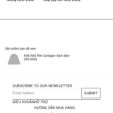
Những local brand
Tổng hợp các local brand
Sản phẩm bạn đã xem
K09-AK2 Rib Cardigan-Xám đậm
250.000₫
SUBSCRIBE TO OUR NEWSLETTER
SUBMIT
ĐIỀU KHOẢN
HỖ TRỢ
HƯỚNG DẪN MUA HÀNG