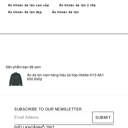
Áo khoác da lộn cao cấp
Áo khoác da lộn 2 lớp
Áo khoác da lộn đẹp
Áo khoác da lộn
Sản phẩm bạn đã xem
Áo da lộn nam hàng hiệu túi hộp Hiddle H13-AK1
650.000₫
SUBSCRIBE TO OUR NEWSLETTER
SUBMIT
ĐIỀU KHOẢN
HỖ TRỢ