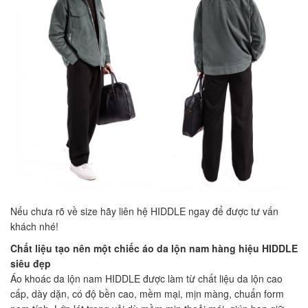
Nếu chưa rõ về size hãy liên hệ HIDDLE ngay để được tư vấn
khách nhé!
Chất liệu tạo nên một chiếc áo da lộn nam hàng hiệu HIDDLE
siêu đẹp
Áo khoác da lộn nam HIDDLE được làm từ chất liệu da lộn cao
cấp, dày dặn, có độ bền cao, mềm mại, mịn màng, chuẩn form