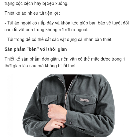
trạng xộc xệch hay bị xẹp xuống.
Thiết kế áo nhiều túi tiện lợi :
- Túi áo ngoài có nắp đậy và khóa kéo giúp bạn bảo vệ tuyệt đối
các đồ vật bên trong không rơi rớt ra ngoài.
- Túi trong để có thể cất các vật dụng cá nhân cần thiết.
Sản phẩm "bền" với thời gian
Thiết kế sản phẩm đơn giản, nên vẫn có thể mặc được trong 1
thời gian lâu sau mà không bị lỗi thời.