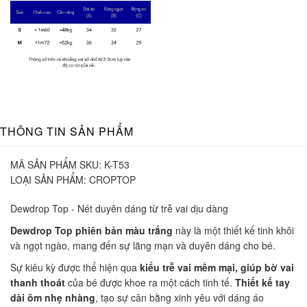
THÔNG TIN SẢN PHẨM
MÃ SẢN PHẨM SKU:
K-T53
LOẠI SẢN PHẨM:
CROPTOP
Dewdrop Top - Nét duyên dáng từ trễ vai dịu dàng
Dewdrop Top phiên bản màu trắng
này là một thiết kế tinh khôi
và ngọt ngào, mang đến sự lãng mạn và duyên dáng cho bé.
Sự kiêu kỳ được thể hiện qua
kiểu trễ vai mềm mại, giúp bờ vai
thanh thoát
của bé được khoe ra một cách tinh tế.
Thiết kế tay
dài ôm nhẹ nhàng
, tạo sự cân bằng xinh yêu với dáng áo