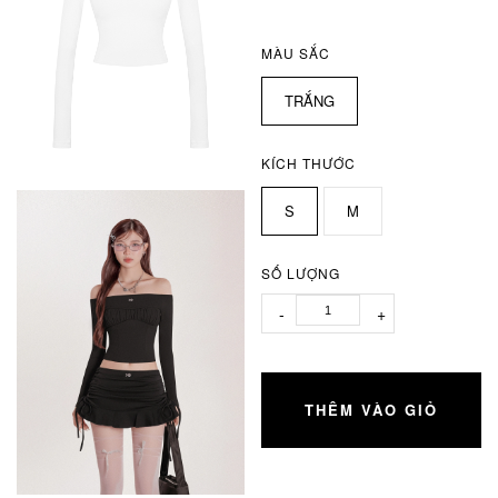
MÀU SẮC
TRẮNG
KÍCH THƯỚC
S
M
SỐ LƯỢNG
-
+
THÊM VÀO GIỎ