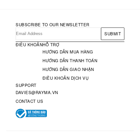
SUBSCRIBE TO OUR NEWSLETTER
SUBMIT
ĐIỀU KHOẢN
HỖ TRỢ
HƯỚNG DẪN MUA HÀNG
HƯỚNG DẪN THANH TOÁN
HƯỚNG DẪN GIAO NHẬN
ĐIỀU KHOẢN DỊCH VỤ
SUPPORT
DAVIES@RAYMA.VN
CONTACT US