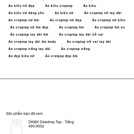
Áo kiểu nữ đẹp
Áo kiểu croptop
Áo kiểu
Áo kiểu nữ đáng yêu
Áo kiểu nữ
Áo croptop nữ tay dài
Áo croptop nữ ôm
Áo croptop nữ đẹp
Áo croptop nữ kiểu
Áo croptop nữ ôm đẹp
Áo croptop ôm
Áo croptop ôm eo
Áo croptop tay dài ôm
Áo croptop tay dài trễ vai
Áo croptop tay dài ôm body
Áo croptop trễ vai tay dài
Áo croptop trắng tay dài
Áo croptop trắng
Áo đẹp kiểu nữ
Áo crotpop đẹp ôm
Sản phẩm bạn đã xem
DKMV Dewdrop Top - Trắng
490.000₫